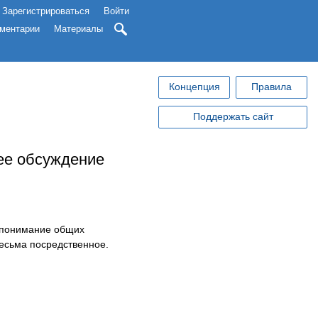
Зарегистрироваться
Войти
ментарии
Материалы
Концепция
Правила
Поддержать сайт
щее обсуждение
, понимание общих
весьма посредственное.