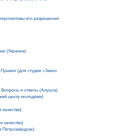
 перспективы его разрешения
вии (Украина)
. Пушкин (для студии «Закон
 Вопросы и ответы (Алушта)
ский центр молодёжи)
 качестве]
е качество]
в Петрозаводске)