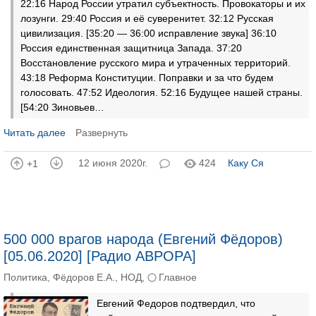
22:16 Народ России утратил субъектность. Провокаторы и их
лозунги. 29:40 Россия и её суверенитет. 32:12 Русская
цивилизация. [35:20 — 36:00 исправление звука] 36:10
Россия единственная защитница Запада. 37:20
Восстановление русского мира и утраченных территорий.
43:18 Реформа Конституции. Поправки и за что будем
голосовать. 47:52 Идеология. 52:16 Будущее нашей страны.
[54:20 Зиновьев…
Читать далее
Развернуть
12 июня 2020г.
424
Каку Ся
+1
500 000 врагов народа (Евгений Фёдоров)
[05.06.2020] [Радио АВРОРА]
Политика
,
Фёдоров Е.А.
,
НОД
,
Главное
Евгений Федоров подтвердил, что