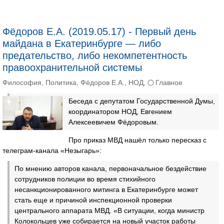
Фёдоров Е.А. (2019.05.17) - Первый день
майдана в Екатеринбурге — либо
предательство, либо некомпетентность
правоохранительной системы
Философия
,
Политика
,
Фёдоров Е.А.
,
НОД
,
Главное
Беседа с депутатом Государственной Думы,
координатором НОД, Евгением
Алексеевичем Фёдоровым.
Про приказ МВД нашёл только пересказ с
телеграм-канала «Незыгарь»:
По мнению авторов канала, первоначальное бездействие
сотрудников полиции во время стихийного
несанкционированного митинга в Екатеринбурге может
стать еще и причиной инспекционной проверки
центрального аппарата МВД. «В ситуации, когда министр
Колокольцев уже собирается на новый участок работы