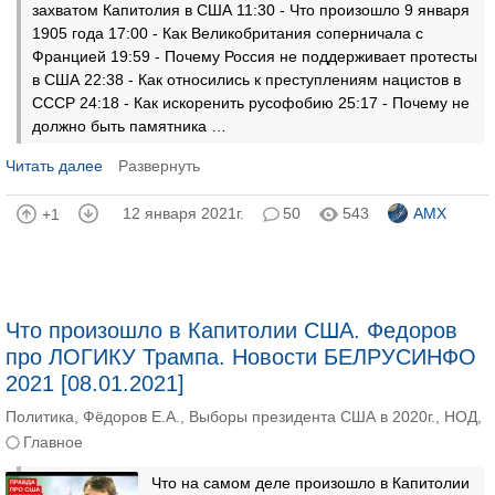
захватом Капитолия в США 11:30 - Что произошло 9 января
1905 года 17:00 - Как Великобритания соперничала с
Францией 19:59 - Почему Россия не поддерживает протесты
в США 22:38 - Как относились к преступлениям нацистов в
СССР 24:18 - Как искоренить русофобию 25:17 - Почему не
должно быть памятника …
Читать далее
Развернуть
12 января 2021г.
50
543
AMX
+1
Что произошло в Капитолии США. Федоров
про ЛОГИКУ Трампа. Новости БЕЛРУСИНФО
2021 [08.01.2021]
Политика
,
Фёдоров Е.А.
,
Выборы президента США в 2020г.
,
НОД
,
Главное
Что на самом деле произошло в Капитолии