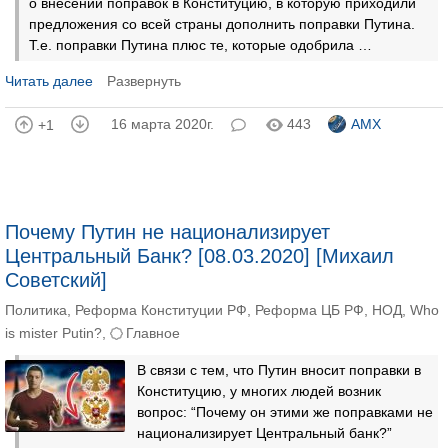
о внесении поправок в Конституцию, в которую приходили
предложения со всей страны дополнить поправки Путина.
Т.е. поправки Путина плюс те, которые одобрила …
Читать далее
Развернуть
16 марта 2020г.
443
AMX
+1
Почему Путин не национализирует
Центральный Банк? [08.03.2020] [Михаил
Советский]
Политика
,
Реформа Конституции РФ
,
Реформа ЦБ РФ
,
НОД
,
Who
is mister Putin?
,
Главное
В связи с тем, что Путин вносит поправки в
Конституцию, у многих людей возник
вопрос: “Почему он этими же поправками не
национализирует Центральный банк?”