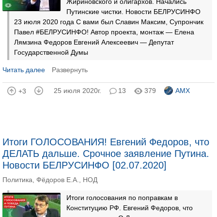
Жириновского и олигархов. Начались
Путинские чистки. Новости БЕЛРУСИНФО
23 июля 2020 года С вами был Славин Максим, Супрончик
Павел #БЕЛРУСИНФО! Автор проекта, монтаж — Елена
Лямзина Федоров Евгений Алексеевич — Депутат
Государственной Думы
Читать далее
Развернуть
25 июля 2020г.
13
379
AMX
+3
Итоги ГОЛОСОВАНИЯ! Евгений Федоров, что
ДЕЛАТЬ дальше. Срочное заявление Путина.
Новости БЕЛРУСИНФО [02.07.2020]
Политика
,
Фёдоров Е.А.
,
НОД
Итоги голосования по поправкам в
Конституцию РФ. Евгений Федоров, что