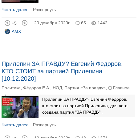
Читать далее
Развернуть
20 декабря 2020г.
65
1442
+5
AMX
Прилепин ЗА ПРАВДУ? Евгений Федоров,
КТО СТОИТ за партией Прилепина
[10.12.2020]
Политика
,
Фёдоров Е.А.
,
НОД
,
Партия «За правду»
,
Главное
Прилепин ЗА ПРАВДУ? Евгений Федоров,
кто стоит за партией Прилепина, для чего
создана партия "ЗА ПРАВДУ".
Читать далее
Развернуть