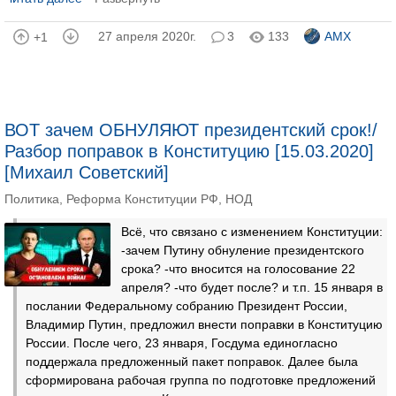
27 апреля 2020г.
3
133
AMX
+1
ВОТ зачем ОБНУЛЯЮТ президентский срок!/
Разбор поправок в Конституцию [15.03.2020]
[Михаил Советский]
Политика
,
Реформа Конституции РФ
,
НОД
Всё, что связано с изменением Конституции:
-зачем Путину обнуление президентского
срока? -что вносится на голосование 22
апреля? -что будет после? и т.п. 15 января в
послании Федеральному собранию Президент России,
Владимир Путин, предложил внести поправки в Конституцию
России. После чего, 23 января, Госдума единогласно
поддержала предложенный пакет поправок. Далее была
сформирована рабочая группа по подготовке предложений