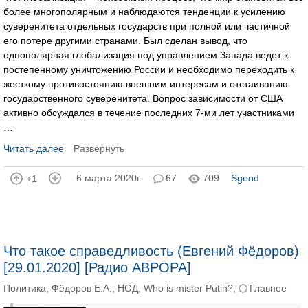
более многополярным и наблюдаются тенденции к усилению
суверенитета отдельных государств при полной или частичной
его потере другими странами. Был сделан вывод, что
однополярная глобализация под управлением Запада ведет к
постепенному уничтожению России и необходимо переходить к
жесткому противостоянию внешним интересам и отстаиванию
государственного суверенитета. Вопрос зависимости от США
активно обсуждался в течение последних 7-ми лет участниками
…
Читать далее
Развернуть
6 марта 2020г.
67
709
Sgeod
+1
Что такое справедливость (Евгений Фёдоров)
[29.01.2020] [Радио АВРОРА]
Политика
,
Фёдоров Е.А.
,
НОД
,
Who is mister Putin?
,
Главное