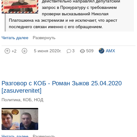
действительно направлял депутатский
запрос в Прокуратуру с требованием
проверки высказываний Николая
Платошкина на экстремизм и не исключает, что арест
последнего связан именно с его обращением.
Читать далее
Развернуть
5 июня 2020г.
3
509
AMX
+2
Разговор с КОБ - Роман Зыков 25.04.2020
[zasuverenitet]
Политика
,
КОБ
,
НОД
Читать далее
Развернуть