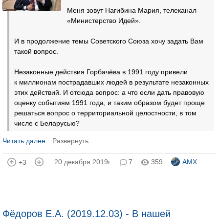
Меня зовут Нагибина Мария, телеканал
«Министерство Идей».
И в продолжение темы Советского Союза хочу задать Вам
такой вопрос.
Незаконные действия Горбачёва в 1991 году привели
к миллионам пострадавших людей в результате незаконных
этих действий. И отсюда вопрос: а что если дать правовую
оценку событиям 1991 года, и таким образом будет проще
решаться вопрос о территориальной целостности, в том
числе с Беларусью?
Читать далее
Развернуть
20 декабря 2019г.
7
359
AMX
+3
Фёдоров Е.А. (2019.12.03) - В нашей