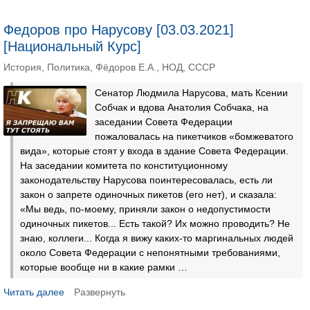
Федоров про Нарусову [03.03.2021]
[Национальный Курс]
История
,
Политика
,
Фёдоров Е.А.
,
НОД
,
СССР
Сенатор Людмила Нарусова, мать Ксении
Собчак и вдова Анатолия Собчака, на
заседании Совета Федерации
пожаловалась на пикетчиков «бомжеватого
вида», которые стоят у входа в здание Совета Федерации.
На заседании комитета по конституционному
законодательству Нарусова поинтересовалась, есть ли
закон о запрете одиночных пикетов (его нет), и сказала:
«Мы ведь, по-моему, приняли закон о недопустимости
одиночных пикетов... Есть такой? Их можно проводить? Не
знаю, коллеги... Когда я вижу каких-то маргинальных людей
около Совета Федерации с непонятными требованиями,
которые вообще ни в какие рамки …
Читать далее
Развернуть