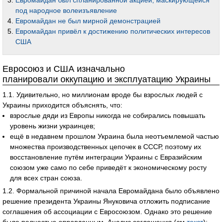
Евромайдан был спланированной акцией, маскирующейся
под народное волеизъявление
Евромайдан не был мирной демонстрацией
Евромайдан привёл к достижению политических интересов
США
Евросоюз и США изначально
планировали оккупацию и эксплуатацию Украины
1.1. Удивительно, но миллионам вроде бы взрослых людей с
Украины приходится объяснять, что:
взрослые дяди из Европы никогда не собирались повышать
уровень жизни украинцев;
ещё в недавнем прошлом Украина была неотъемлемой частью
множества производственных цепочек в СССР, поэтому их
восстановление путём интеграции Украины с Евразийским
союзом уже само по себе приведёт к экономическому росту
для всех стран союза.
1.2. Формальной причиной начала Евромайдана было объявлено
решение президента Украины Януковича отложить подписание
соглашения об ассоциации с Евросоюзом. Однако это решение