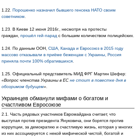
1.22.
Порошенко назначил бывшего генсека НАТО своим
советником
.
1.23. В Киеве 12 июня 2016г., несмотря на протесты
граждан,
прошёл гей-парад
с большим количеством полицейских.
1.24. По данным ООН,
США, Канада и Евросоюз в 2015 году
массово отказывали в приёме беженцам с Украины, Россия
приняла почти 100% обратившихся
.
1.25. Официальный представитель МИД ФРГ Мартин Шефер:
«Вопрос членства Украины в ЕС
не стоит в повестке дня в
обозримом будущем
»
.
Украинцев обманули мифами о богатом и
счастливом Евросоюзе
2.1. Часть рядовых участников Евромайдана считает, что
выступая против президента Януковича, они борятся против
коррупции, за демократию и счастливую жизнь, которая у многих
из них ассоциируется с некой мифической чистой, богатой и