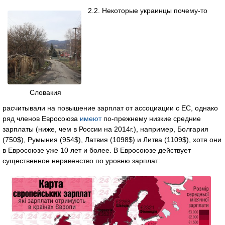
2.2. Некоторые украинцы почему-то
Словакия
расчитывали на повышение зарплат от ассоциации с ЕС, однако
ряд членов Евросоюза
имеют
по-прежнему низкие средние
зарплаты (ниже, чем в России на 2014г.), например, Болгария
(750$), Румыния (954$), Латвия (1098$) и Литва (1109$), хотя они
в Евросоюзе уже 10 лет и более. В Евросоюзе действует
существенное неравенство по уровню зарплат: