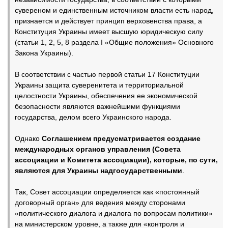
сувереном и единственным источником власти есть народ,
признается и действует принцип верховенства права, а
Конституция Украины имеет высшую юридическую силу
(статьи 1, 2, 5, 8 раздела I «Общие положения» Основного
Закона Украины).
В соответствии с частью первой статьи 17 Конституции
Украины защита суверенитета и территориальной
целостности Украины, обеспечения ее экономической
безопасности являются важнейшими функциями
государства, делом всего Украинского народа.
Однако
Соглашением предусматривается создание
международных органов управления (Совета
ассоциации и Комитета ассоциации), которые, по сути,
являются для Украины надгосударственными
.
Так, Совет ассоциации определяется как «постоянный
договорный орган» для ведения между сторонами
«политического диалога и диалога по вопросам политики»
на министерском уровне, а также для «контроля и