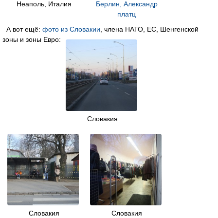
Неаполь, Италия
Берлин, Александр
платц
А вот ещё:
фото из Словакии
, члена НАТО, ЕС, Шенгенской
зоны и зоны Евро:
Словакия
Словакия
Словакия