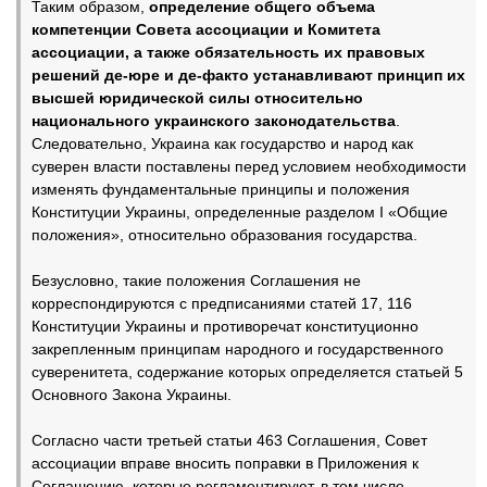
Таким образом,
определение общего объема
компетенции Совета ассоциации и Комитета
ассоциации, а также обязательность их правовых
решений де-юре и де-факто устанавливают принцип их
высшей юридической силы относительно
национального украинского законодательства
.
Следовательно, Украина как государство и народ как
суверен власти поставлены перед условием необходимости
изменять фундаментальные принципы и положения
Конституции Украины, определенные разделом I «Общие
положения», относительно образования государства.
Безусловно, такие положения Соглашения не
корреспондируются с предписаниями статей 17, 116
Конституции Украины и противоречат конституционно
закрепленным принципам народного и государственного
суверенитета, содержание которых определяется статьей 5
Основного Закона Украины.
Согласно части третьей статьи 463 Соглашения, Совет
ассоциации вправе вносить поправки в Приложения к
Соглашению, которые регламентируют, в том числе,