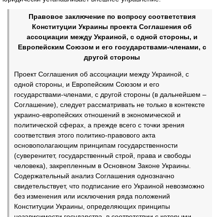
Правовое заключение по вопросу соответствия
Конституции Украины проекта Соглашения об
ассоциации между Украиной, с одной стороны, и
Европейским Союзом и его государствами-членами, с
другой стороны
Проект Соглашения об ассоциации между Украиной, с
одной стороны, и Европейским Союзом и его
государствами-членами, с другой стороны (в дальнейшем –
Соглашение), следует рассматривать не только в контексте
украино-европейских отношений в экономической и
политической сферах, а прежде всего с точки зрения
соответствия этого политико-правового акта
основополагающим принципам государственности
(суверенитет, государственный строй, права и свободы
человека), закрепленным в Основном Законе Украины.
Содержательный анализ Соглашения однозначно
свидетельствует, что подписание его Украиной невозможно
без изменения или исключения ряда положений
Конституции Украины, определяющих принципы
независимости государства, в соответствии с которыми