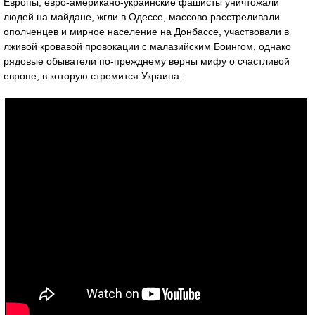
Европы, евро-американо-украинские фашисты уничтожали
людей на майдане, жгли в Одессе, массово расстреливали
ополченцев и мирное население на Донбассе, участвовали в
лживой кровавой провокации с малазийским Боингом, однако
рядовые обыватели по-прежднему верны мифу о счастливой
европе, в которую стремится Украина: