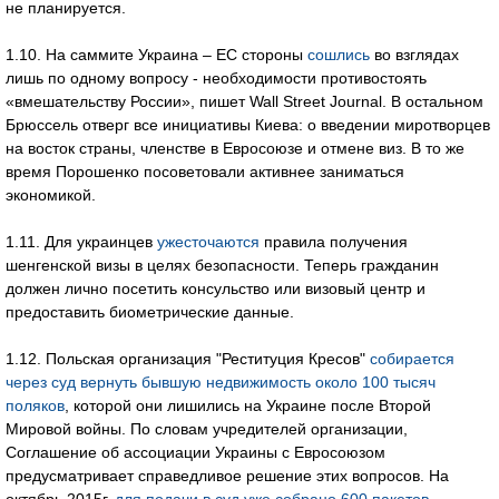
не планируется.
1.10. На саммите Украина – ЕС стороны
сошлись
во взглядах
лишь по одному вопросу - необходимости противостоять
«вмешательству России», пишет Wall Street Journal. В остальном
Брюссель отверг все инициативы Киева: о введении миротворцев
на восток страны, членстве в Евросоюзе и отмене виз. В то же
время Порошенко посоветовали активнее заниматься
экономикой.
1.11. Для украинцев
ужесточаются
правила получения
шенгенской визы в целях безопасности. Теперь гражданин
должен лично посетить консульство или визовый центр и
предоставить биометрические данные.
1.12. Польская организация "Реституция Кресов"
собирается
через суд вернуть бывшую недвижимость около 100 тысяч
поляков
, которой они лишились на Украине после Второй
Мировой войны. По словам учредителей организации,
Соглашение об ассоциации Украины с Евросоюзом
предусматривает справедливое решение этих вопросов. На