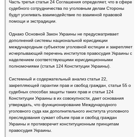
Часть третья статьи 24 Соглашения определяет, что в сфере
судебного сотрудничества по уголовным делам Стороны
будут усиливать взаимодействие по взаимной правовой
помощи и экстрадиции.
Однако Основной Закон Украины не предусматривает
дополнений системы национальной юрисдикции
международным субъектом уголовной юстиции и закрепляет
исчерпывающий перечень институтов правосудия Украины с
наделением соответствующими юрисдикционными
полномочиями (статья 124 Конституции Украины).
Системный и содержательный анализ статьи 22,
закрепляющей гарантии прав и свобод граждан, статьи 55 о
судебных способах защиты таких прав и статьи 124
Конституции Украины в их совокупности, дает основания
утверждать, что функционирование Международного
уголовного суда как дополнительного института уголовного
преследования сужает объем прав и свобод граждан
Украины и противоречит конституционным принципам
правосудия Украины.