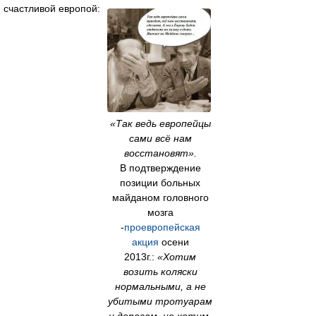
счастливой европой:
«Так ведь европейцы
сами всё нам
восстановят».
В подтверждение
позиции больных
майданом головного
мозга
-
проевропейская
акция
осени
2013г.:
«Хотим
возить коляски
нормальными, а не
убитыми тротуарам