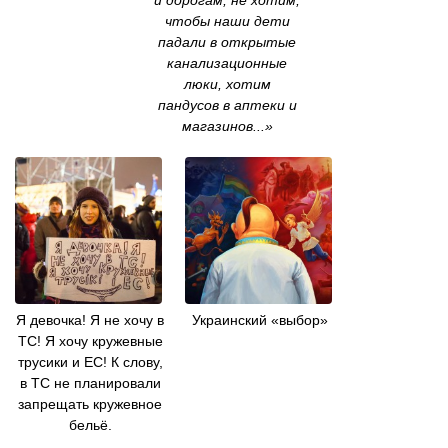
и дорогам, не хотим,
чтобы наши дети
падали в открытые
канализационные
люки, хотим
пандусов в аптеки и
магазинов...»
Я девочка! Я не хочу в
Украинский «выбор»
ТС! Я хочу кружевные
трусики и EC! К слову,
в ТС не планировали
запрещать кружевное
бельё.