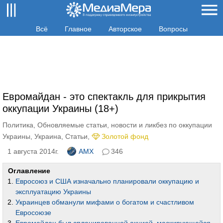
Всё
Главное
Авторское
Вопросы
Евромайдан - это спектакль для прикрытия
оккупации Украины (18+)
Политика
,
Обновляемые статьи, новости и ликбез по оккупации
Украины
,
Украина
,
Статьи
,
Золотой фонд
1 августа 2014г.
AMX
346
Оглавление
Евросоюз и США изначально планировали оккупацию и
эксплуатацию Украины
Украинцев обманули мифами о богатом и счастливом
Евросоюзе