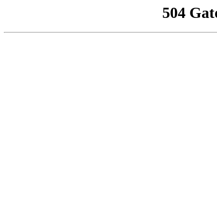
504 Gat