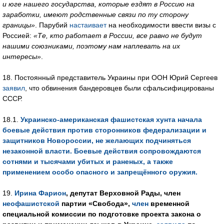
и юге нашего государства, которые ездят в Россию на
заработки, имеют родственные связи по ту сторону
границы»
. Парубий
настаивает
на необходимости ввести визы с
Россией:
«Те, кто работает в России, все равно не будут
нашими союзниками, поэтому нам наплевать на их
интересы»
.
18. Постоянный представитель Украины при ООН Юрий Сергеев
заявил
, что обвинения бандеровцев были сфальсифицированы
СССР.
18.1.
Украинско-американская фашистская хунта начала
боевые действия против сторонников федерализации и
защитников Новороссии, не желающих подчиняться
незаконной власти. Боевые действия сопровождаются
сотнями и тысячами убитых и раненых, а также
применением особо опасного и запрещённого оружия.
19.
Ирина Фарион
, депутат Верховной Рады, член
неофашистской
партии «Свобода»,
член
временной
специальной комиссии по подготовке проекта закона о