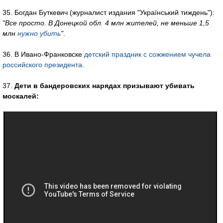
35. Богдан Буткевич (журналист издания "Український тиждень"):
"Все просто. В Донецкой обл. 4 млн жителей, не меньше 1,5
млн
нужно убить
"
.
36. В Ивано-Франковске
детский праздник с сожжением чучела
российского президента
.
37.
Дети в бандеровских нарядах призывают убивать
москалей: