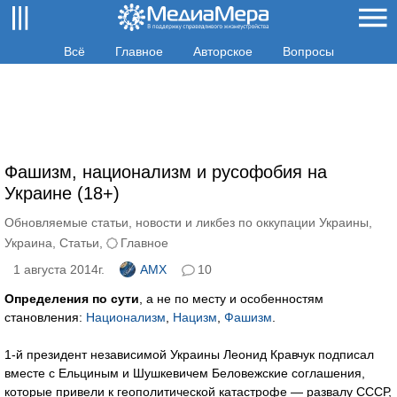
Всё
Главное
Авторское
Вопросы
Фашизм, национализм и русофобия на
Украине (18+)
Обновляемые статьи, новости и ликбез по оккупации Украины
,
Украина
,
Статьи
,
Главное
1 августа 2014г.
AMX
10
Определения по сути
, а не по месту и особенностям
становления:
Национализм
,
Нацизм
,
Фашизм
.
1-й президент независимой Украины Леонид Кравчук подписал
вместе с Ельциным и Шушкевичем Беловежские соглашения,
которые привели к геополитической катастрофе — развалу СССР,