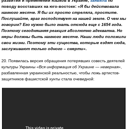
развитии и применении языков в Украине,
заявила
по
поводу восставших на юго-востоке:
«Я бы действовала
намного жестче. Я бы их просто стреляла, простите.
Послушайте, враг господствует на нашей земле. О чем мы
говорим? Его нужно было гнать отсюда еще с 1654 года.
Поэтому сегодняшняя реакция абсолютно адекватна. Но
меры должны быть намного жестче. Наши люди положили
свои жизни. Поэтому эти существа, которые ездят сюда,
заслуживают только одного – смерти»
.
20. Появилась версия обращения потерявших совесть деятелей
культуры Украины
«Вся информация об Украине — неверная»
,
разбавленная украинской реальностью, чтобы ложь артистов-
защитников фашистской хунты стала очевидной: