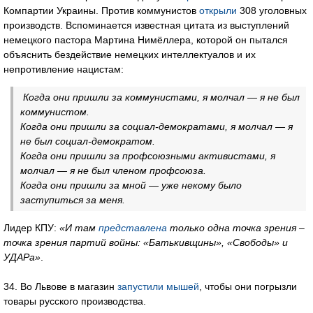
Компартии Украины. Против коммунистов
открыли
308 уголовных
производств. Вспоминается известная цитата из выступлений
немецкого пастора Мартина Нимёллера, которой он пытался
объяснить бездействие немецких интеллектуалов и их
непротивление нацистам:
Когда они пришли за коммунистами, я молчал — я не был
коммунистом.
Когда они пришли за социал-демократами, я молчал — я
не был социал-демократом.
Когда они пришли за профсоюзными активистами, я
молчал — я не был членом профсоюза.
Когда они пришли за мной — уже некому было
заступиться за меня.
Лидер КПУ:
«И там
представлена
только одна точка зрения –
точка зрения партий войны: «Батькивщины», «Свободы» и
УДАРа»
.
34. Во Львове в магазин
запустили мышей
, чтобы они погрызли
товары русского производства.