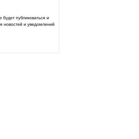
е будет публиковаться и
ия новостей и уведомлений