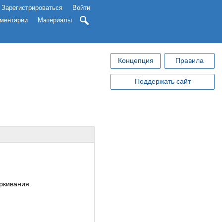
Зарегистрироваться
Войти
ментарии
Материалы
Концепция
Правила
Поддержать сайт
ркивания.