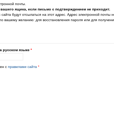
тронной почты.
 вашего ящика, если письмо с подтверждением не приходит.
сайта будут отсылаться на этот адрес. Адрес электронной почты н
 по вашему желанию: для восстановления пароля или для получен
на русском языке
*
лен с
правилами сайта
*