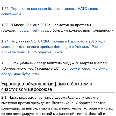
1.22.
Порошенко назначил бывшего генсека НАТО своим
советником
.
1.23. В Киеве 12 июня 2016г., несмотря на протесты
граждан,
прошёл гей-парад
с большим количеством полицейских.
1.24. По данным ООН,
США, Канада и Евросоюз в 2015 году
массово отказывали в приёме беженцам с Украины, Россия
приняла почти 100% обратившихся
.
1.25. Официальный представитель МИД ФРГ Мартин Шефер:
«Вопрос членства Украины в ЕС
не стоит в повестке дня в
обозримом будущем
»
.
Украинцев обманули мифами о богатом и
счастливом Евросоюзе
2.1. Часть рядовых участников Евромайдана считает, что
выступая против президента Януковича, они борятся против
коррупции, за демократию и счастливую жизнь, которая у многих
из них ассоциируется с некой мифической чистой, богатой и