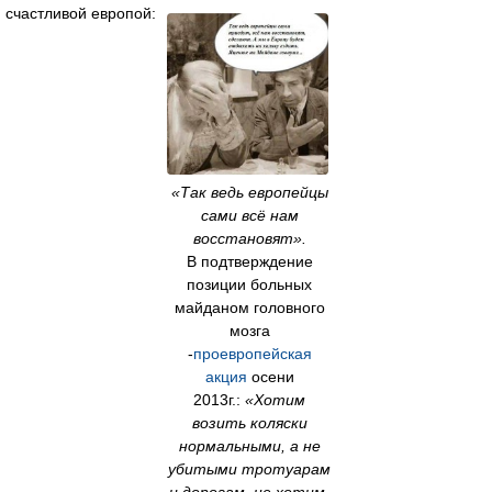
счастливой европой:
«Так ведь европейцы
сами всё нам
восстановят».
В подтверждение
позиции больных
майданом головного
мозга
-
проевропейская
акция
осени
2013г.:
«Хотим
возить коляски
нормальными, а не
убитыми тротуарам