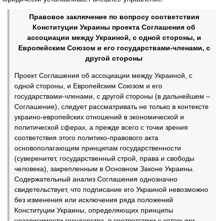
Правовое заключение по вопросу соответствия
Конституции Украины проекта Соглашения об
ассоциации между Украиной, с одной стороны, и
Европейским Союзом и его государствами-членами, с
другой стороны
Проект Соглашения об ассоциации между Украиной, с
одной стороны, и Европейским Союзом и его
государствами-членами, с другой стороны (в дальнейшем –
Соглашение), следует рассматривать не только в контексте
украино-европейских отношений в экономической и
политической сферах, а прежде всего с точки зрения
соответствия этого политико-правового акта
основополагающим принципам государственности
(суверенитет, государственный строй, права и свободы
человека), закрепленным в Основном Законе Украины.
Содержательный анализ Соглашения однозначно
свидетельствует, что подписание его Украиной невозможно
без изменения или исключения ряда положений
Конституции Украины, определяющих принципы
независимости государства, в соответствии с которыми