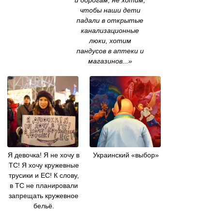
и дорогам, не хотим,
чтобы наши дети
падали в открытые
канализационные
люки, хотим
пандусов в аптеки и
магазинов...»
Я девочка! Я не хочу в
Украинский «выбор»
ТС! Я хочу кружевные
трусики и EC! К слову,
в ТС не планировали
запрещать кружевное
бельё.