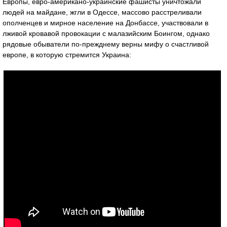
Европы, евро-американо-украинские фашисты уничтожали
людей на майдане, жгли в Одессе, массово расстреливали
ополченцев и мирное население на Донбассе, участвовали в
лживой кровавой провокации с малазийским Боингом, однако
рядовые обыватели по-прежднему верны мифу о счастливой
европе, в которую стремится Украина: