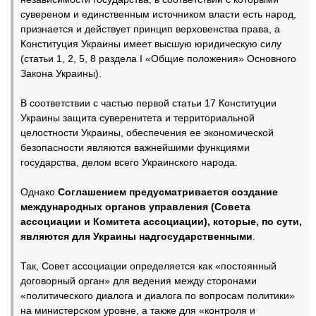
сувереном и единственным источником власти есть народ,
признается и действует принцип верховенства права, а
Конституция Украины имеет высшую юридическую силу
(статьи 1, 2, 5, 8 раздела I «Общие положения» Основного
Закона Украины).
В соответствии с частью первой статьи 17 Конституции
Украины защита суверенитета и территориальной
целостности Украины, обеспечения ее экономической
безопасности являются важнейшими функциями
государства, делом всего Украинского народа.
Однако
Соглашением предусматривается создание
международных органов управления (Совета
ассоциации и Комитета ассоциации), которые, по сути,
являются для Украины надгосударственными
.
Так, Совет ассоциации определяется как «постоянный
договорный орган» для ведения между сторонами
«политического диалога и диалога по вопросам политики»
на министерском уровне, а также для «контроля и