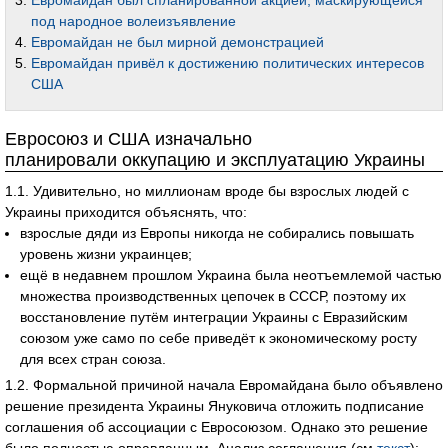
Евромайдан был спланированной акцией, маскирующейся
под народное волеизъявление
Евромайдан не был мирной демонстрацией
Евромайдан привёл к достижению политических интересов
США
Евросоюз и США изначально
планировали оккупацию и эксплуатацию Украины
1.1. Удивительно, но миллионам вроде бы взрослых людей с
Украины приходится объяснять, что:
взрослые дяди из Европы никогда не собирались повышать
уровень жизни украинцев;
ещё в недавнем прошлом Украина была неотъемлемой частью
множества производственных цепочек в СССР, поэтому их
восстановление путём интеграции Украины с Евразийским
союзом уже само по себе приведёт к экономическому росту
для всех стран союза.
1.2. Формальной причиной начала Евромайдана было объявлено
решение президента Украины Януковича отложить подписание
соглашения об ассоциации с Евросоюзом. Однако это решение