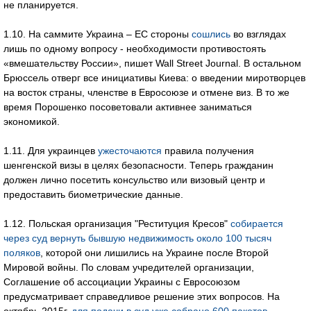
не планируется.
1.10. На саммите Украина – ЕС стороны
сошлись
во взглядах
лишь по одному вопросу - необходимости противостоять
«вмешательству России», пишет Wall Street Journal. В остальном
Брюссель отверг все инициативы Киева: о введении миротворцев
на восток страны, членстве в Евросоюзе и отмене виз. В то же
время Порошенко посоветовали активнее заниматься
экономикой.
1.11. Для украинцев
ужесточаются
правила получения
шенгенской визы в целях безопасности. Теперь гражданин
должен лично посетить консульство или визовый центр и
предоставить биометрические данные.
1.12. Польская организация "Реституция Кресов"
собирается
через суд вернуть бывшую недвижимость около 100 тысяч
поляков
, которой они лишились на Украине после Второй
Мировой войны. По словам учредителей организации,
Соглашение об ассоциации Украины с Евросоюзом
предусматривает справедливое решение этих вопросов. На