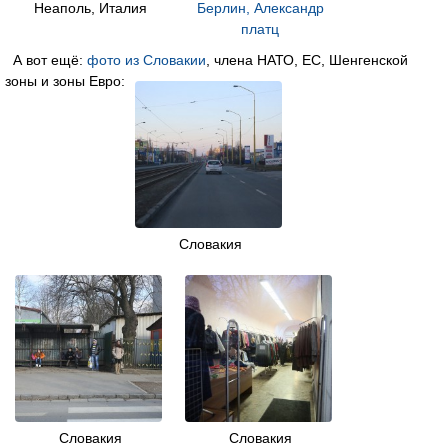
Неаполь, Италия
Берлин, Александр
платц
А вот ещё:
фото из Словакии
, члена НАТО, ЕС, Шенгенской
зоны и зоны Евро:
Словакия
Словакия
Словакия