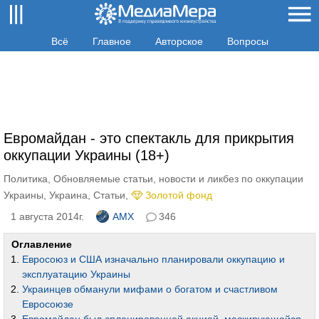
Всё
Главное
Авторское
Вопросы
Евромайдан - это спектакль для прикрытия
оккупации Украины (18+)
Политика
,
Обновляемые статьи, новости и ликбез по оккупации
Украины
,
Украина
,
Статьи
,
Золотой фонд
1 августа 2014г.
AMX
346
Оглавление
Евросоюз и США изначально планировали оккупацию и
эксплуатацию Украины
Украинцев обманули мифами о богатом и счастливом
Евросоюзе