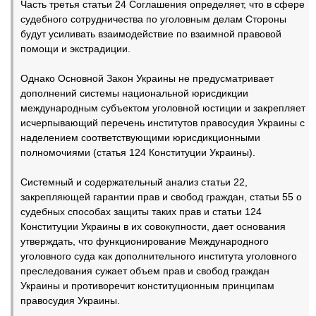
Часть третья статьи 24 Соглашения определяет, что в сфере
судебного сотрудничества по уголовным делам Стороны
будут усиливать взаимодействие по взаимной правовой
помощи и экстрадиции.
Однако Основной Закон Украины не предусматривает
дополнений системы национальной юрисдикции
международным субъектом уголовной юстиции и закрепляет
исчерпывающий перечень институтов правосудия Украины с
наделением соответствующими юрисдикционными
полномочиями (статья 124 Конституции Украины).
Системный и содержательный анализ статьи 22,
закрепляющей гарантии прав и свобод граждан, статьи 55 о
судебных способах защиты таких прав и статьи 124
Конституции Украины в их совокупности, дает основания
утверждать, что функционирование Международного
уголовного суда как дополнительного института уголовного
преследования сужает объем прав и свобод граждан
Украины и противоречит конституционным принципам
правосудия Украины.