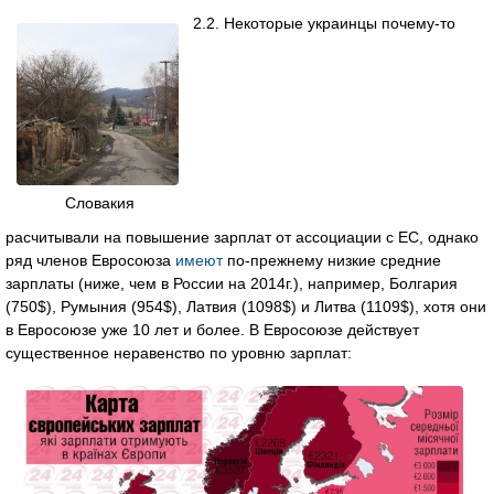
2.2. Некоторые украинцы почему-то
Словакия
расчитывали на повышение зарплат от ассоциации с ЕС, однако
ряд членов Евросоюза
имеют
по-прежнему низкие средние
зарплаты (ниже, чем в России на 2014г.), например, Болгария
(750$), Румыния (954$), Латвия (1098$) и Литва (1109$), хотя они
в Евросоюзе уже 10 лет и более. В Евросоюзе действует
существенное неравенство по уровню зарплат: