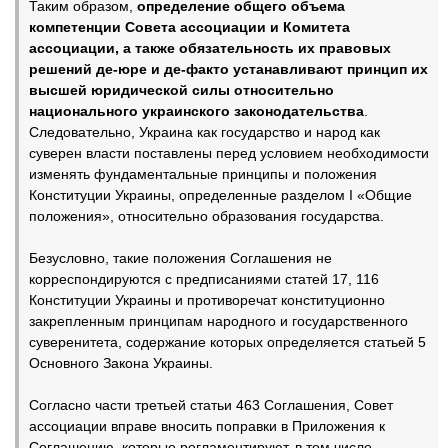
Таким образом,
определение общего объема
компетенции Совета ассоциации и Комитета
ассоциации, а также обязательность их правовых
решений де-юре и де-факто устанавливают принцип их
высшей юридической силы относительно
национального украинского законодательства
.
Следовательно, Украина как государство и народ как
суверен власти поставлены перед условием необходимости
изменять фундаментальные принципы и положения
Конституции Украины, определенные разделом I «Общие
положения», относительно образования государства.
Безусловно, такие положения Соглашения не
корреспондируются с предписаниями статей 17, 116
Конституции Украины и противоречат конституционно
закрепленным принципам народного и государственного
суверенитета, содержание которых определяется статьей 5
Основного Закона Украины.
Согласно части третьей статьи 463 Соглашения, Совет
ассоциации вправе вносить поправки в Приложения к
Соглашению, которые регламентируют, в том числе,