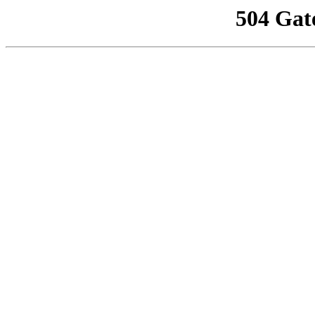
504 Gat