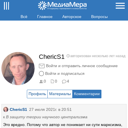
Всё
Главное
Авторское
Вопросы
ChericS1
авторизован несколько лет назад
Войти и отправить личное сообщение
Войти и подписаться
0
0
4
Профиль
Материалы
Комментарии
ChericS1
27 июля 2021г. в 20:51
к
В защиту теории научного централизма
Это вредно. Потому что автор не понимает ни сути марксизма,