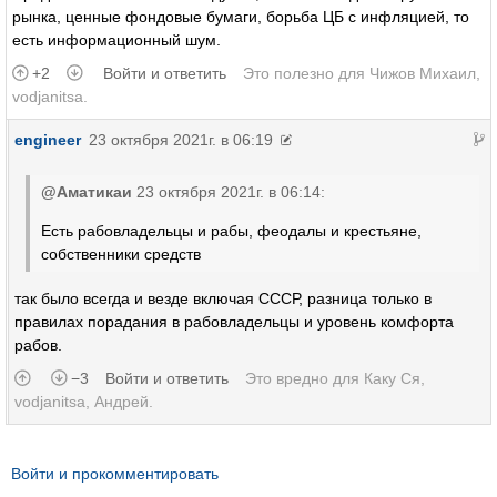
рынка, ценные фондовые бумаги, борьба ЦБ с инфляцией, то
есть информационный шум.
+2
Войти и ответить
Это полезно для
Чижов Михаил
,
vodjanitsa
.
engineer
23 октября 2021г. в 06:19
@Аматикаи
23 октября 2021г. в 06:14:
Есть рабовладельцы и рабы, феодалы и крестьяне,
собственники средств
так было всегда и везде включая СССР, разница только в
правилах порадания в рабовладельцы и уровень комфорта
рабов.
−3
Войти и ответить
Это вредно для
Каку Ся
,
vodjanitsa
,
Андрей
.
Войти и прокомментировать