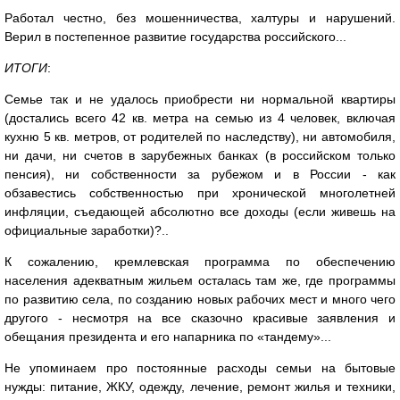
Работал честно, без мошенничества, халтуры и нарушений.
Верил в постепенное развитие государства российского...
ИТОГИ
:
Семье так и не удалось приобрести ни нормальной квартиры
(достались всего 42 кв. метра на семью из 4 человек, включая
кухню 5 кв. метров, от родителей по наследству), ни автомобиля,
ни дачи, ни счетов в зарубежных банках (в российском только
пенсия), ни собственности за рубежом и в России - как
обзавестись собственностью при хронической многолетней
инфляции, съедающей абсолютно все доходы (если живешь на
официальные заработки)?..
К сожалению, кремлевская программа по обеспечению
населения адекватным жильем осталась там же, где программы
по развитию села, по созданию новых рабочих мест и много чего
другого - несмотря на все сказочно красивые заявления и
обещания президента и его напарника по «тандему»...
Не упоминаем про постоянные расходы семьи на бытовые
нужды: питание, ЖКУ, одежду, лечение, ремонт жилья и техники,