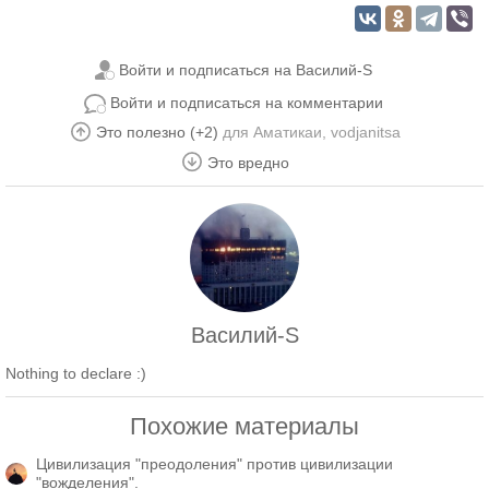
Войти и подписаться на Василий-S
Войти и подписаться на комментарии
Это полезно (+2)
для
Аматикаи
,
vodjanitsa
Это вредно
Василий-S
Nothing to declare :)
Похожие материалы
Цивилизация "преодоления" против цивилизации
"вожделения".