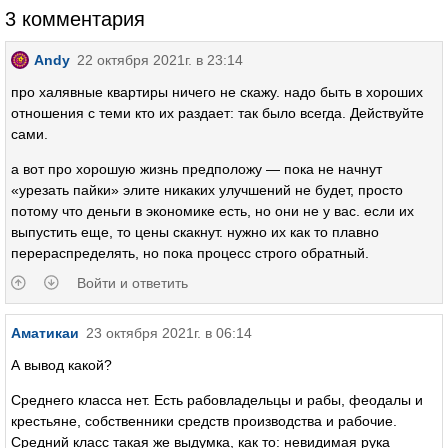
3 комментария
Andy
22 октября 2021г. в 23:14
про халявные квартиры ничего не скажу. надо быть в хороших
отношения с теми кто их раздает: так было всегда. Действуйте
сами.
а вот про хорошую жизнь предположу — пока не начнут
«урезать пайки» элите никаких улучшений не будет, просто
потому что деньги в экономике есть, но они не у вас. если их
выпустить еще, то цены скакнут. нужно их как то плавно
перераспределять, но пока процесс строго обратный.
Войти и ответить
Аматикаи
23 октября 2021г. в 06:14
А вывод какой?
Среднего класса нет. Есть рабовладельцы и рабы, феодалы и
крестьяне, собственники средств производства и рабочие.
Средний класс такая же выдумка, как то: невидимая рука