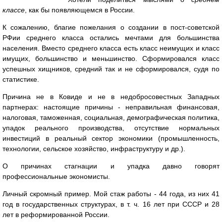
классе
, как бы появляющемся в России.
К сожалению, благие пожелания о создании в пост-советской
РФии среднего класса остались мечтами для большинства
населения. Вместо среднего класса есть класс неимущих и класс
имущих, большинство и меньшинство. Сформировался класс
успешных хищников, средний так и не сформировался, судя по
статистике.
Причина не в Ковиде и не в недобросовестных Западных
партнерах: настоящие причины - неправильная финансовая,
налоговая, таможенная, социальная, демографическая политика,
упадок реального производства, отсутствие нормальных
инвестиций в реальный сектор экономики (промышленность,
технологии, сельское хозяйство, инфраструктуру и др.).
О причинах стагнации и упадка давно говорят
профессиональные экономисты.
Личный скромный пример. Мой стаж работы - 44 года, из них 41
год в государственных структурах, в т. ч. 16 лет при СССР и 28
лет в реформированной России.