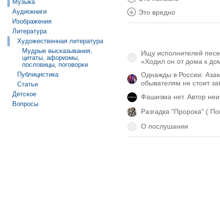
Музыка
Аудиокниги
Это вредно
Изображения
Литература
Художественная литература
Мудрые высказывания,
Ищу исполнителей песен
цитаты, афоризмы,
«Ходил он от дома к до
пословицы, поговорки
Публицистика
Однажды в России: Азам
обывателям не стоит за
Статьи
Детское
Фашизма нет. Автор неи
Вопросы
Разгадка "Пророка" ( По
О послушании