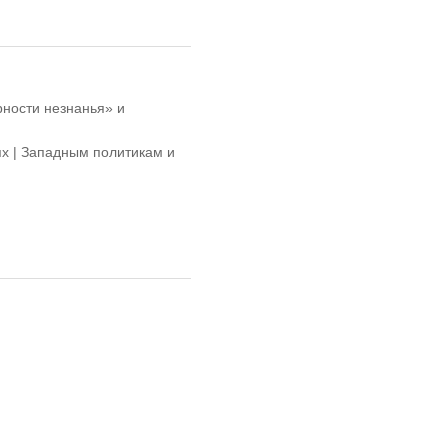
рности незнанья» и
ях | Западным политикам и