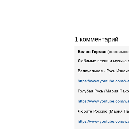
1 комментарий
Белов Герман
(анонимно
Любимые песни и музыка о
Величальная - Русь Изнач
https://www.youtube.com
Голубая Русь (Мария Пах
https://www.youtube.com/
Любите Россию (Мария Па
https://www.youtube.com/w