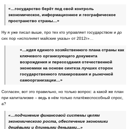
«…государство берёт под свой контроль
экономическое, информационное и географическое
пространство страны…»
Ну я уже писал выше, про тех кто управляет государством и до
сих пор «исполняет майские указы» от 2012г»…
«…идея единого хозяйственного плана страны как
ключевого организующего документа
возрождения и пересоздания отечественной
экономики на основе синтеза лучших сторон
государственного планирования и рыночной
самоорганизации…»
Согласен, вот это правильно, но только вопрос: а какой же план
при капитализме – ведь в нём только платёжеспособный спрос,
а?
«…подчинение финансовой системы целям
экономического роста, обеспечение экономики
дешёвыми и длинными деньгами...»