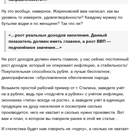
Ну это вообще, наверное, Жириновский вам написал, как вы
уровень то измерите, удовлетворённости? Каждому мужику по
бутылке водки и по женщине? Так что ли?
«…рост реальных доходов населения. Данный
показатель должен иметь главное, а рост ВВП —
подчинённое значение…»
Не рост доходов должен иметь главное, у нас сейчас постоянный
рост доходов, который не опережает инфляцию, а стабильность!
Покупательная способность рубля, а лучше бесплатное,
демографически –обусловленное обеспечение народа.
Возьмите простой рабочий пример от т. Сталина, заведите учёт
не в рублях, ведь при «подсчёте в рублях» с учётом инфляции,
экономика «типа» всегда «в росте», а заведите учёт в единицах
продукции на душу населения и посмотрим сколько
производится, чего не хватает и сколько нужно произвести. Вот
вам и план, о котором вы говорили ранее в этой же статье…
И статистика будет нам говорить не «пургу», а сколько не хватает