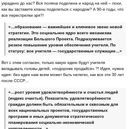
украдено до нас? Вся поляна поделена и народ на ней – лохи,
как вы заставите кланы поделиться с народом? А 90-е годы, что
все перестрелки зря?!
«…образование — важнейшее и ключевое звено новой
стратегии. Это социальное ядро всего механизма
реализации Большого Проекта. Подразумевается
резкое повышение уровня обеспечения учителя. По
статусу: все учителя — государственные служащие…»
Вот с этим согласен, только какую идею будут учителя
вкладывать головы детей, «подороже продайся» ?! Идея, нужна
идея- без идеи нам всем может быть нелегко, как все эти 30 лет
после СССР…
«…рост уровня удовлетворённости и счастья людей
(индекс счастья). Показатель удовлетворённости
граждан должен быть обязательным и сквозным для
всех национальных проектов, государственных
программ и иных документов стратегического
планирования социально-экономической
направленности…»