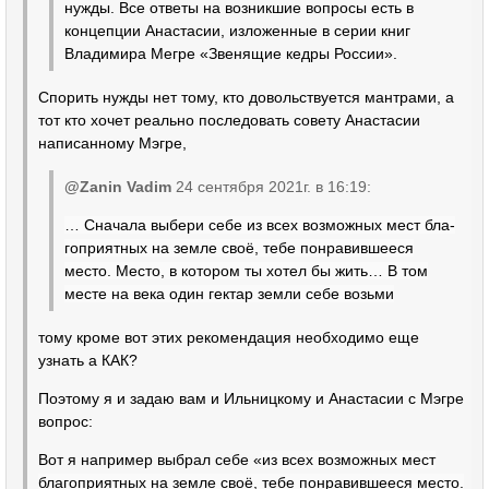
нужды. Все ответы на возникшие вопросы есть в
концепции Анастасии, изложенные в серии книг
Владимира Мегре «Звенящие кедры России».
Спорить нужды нет тому, кто довольствуется мантрами, а
тот кто хочет реально последовать совету Анастасии
написанному Мэгре,
@Zanin Vadim
24 сентября 2021г. в 16:19:
… Сначала выбери себе из всех возможных мест бла­
гоприятных на земле своё, тебе понравившееся
место. Ме­сто, в котором ты хотел бы жить… В том
месте на века один гектар земли себе возьми
тому кроме вот этих рекомендация необходимо еще
узнать а КАК?
Поэтому я и задаю вам и Ильницкому и Анастасии с Мэгре
вопрос:
Вот я например выбрал себе «
из всех возможных мест
бла­гоприятных на земле своё, тебе понравившееся место.