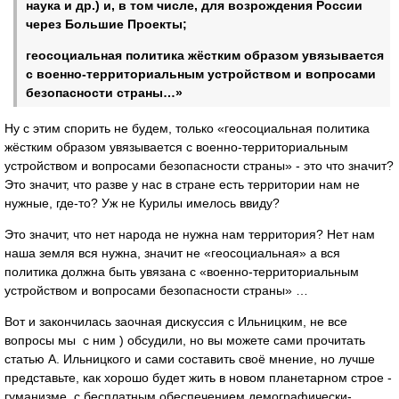
наука и др.) и, в том числе, для возрождения России
через Большие Проекты;
геосоциальная политика жёстким образом увязывается
с военно-территориальным устройством и вопросами
безопасности страны…»
Ну с этим спорить не будем, только «геосоциальная политика
жёстким образом увязывается с военно-территориальным
устройством и вопросами безопасности страны» - это что значит?
Это значит, что разве у нас в стране есть территории нам не
нужные, где-то? Уж не Курилы имелось ввиду?
Это значит, что нет народа не нужна нам территория? Нет нам
наша земля вся нужна, значит не «геосоциальная» а вся
политика должна быть увязана с «военно-территориальным
устройством и вопросами безопасности страны» …
Вот и закончилась заочная дискуссия с Ильницким, не все
вопросы мы с ним ) обсудили, но вы можете сами прочитать
статью А. Ильницкого и сами составить своё мнение, но лучше
представьте, как хорошо будет жить в новом планетарном строе -
гуманизме, с бесплатным обеспечением демографически-