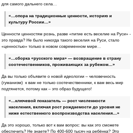
для самого дальнего села…
«…опора на традиционные ценности, историю и
культуру России…»
Ценности ценностям рознь, разве «питие есть веселие на Руси» -
это правда? Не было никогда такого веселия на Руси, стало
«ценностью» только в новом современном мире…
«…сборка «русского мира» — возвращение в страну
соотечественников, проживающих за рубежом…»
Да вы только объявите о новой идеологии – человечность
(гуманизм) к вам не только соотечественники, к вам весь мир
подтянется, потому как – это образ будущего!
«…ключевой показатель — рост численности
населения, включая рост рождаемости до уровня не
ниже естественного воспроизводства населения…»
Да это хорошо, только вот к вам вопрос: вы как это сможете
обеспечить? Не знаете? По 400-600 тысяч на ребёнка? Это