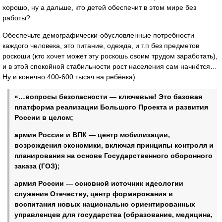
хорошо, ну а дальше, кто детей обеспечит в этом мире без
работы?
Обеспечьте демографически-обусловленные потребности
каждого человека, это питание, одежда, и т.п без предметов
роскоши (кто хочет может эту роскошь своим трудом заработать),
и в этой спокойной стабильности рост населения сам начнётся…
Ну и конечно 400-600 тысяч на ребёнка)
«…вопросы безопасности — ключевые! Это базовая
платформа реализации Большого Проекта и развития
России в целом;
армия России и ВПК — центр мобилизации,
возрождения экономики, включая принципы контроля и
планирования на основе Государственного оборонного
заказа (ГОЗ);
армия России — основной источник идеологии
служения Отечеству, центр формирования и
воспитания новых национально ориентированных
управленцев для государства (образование, медицина,