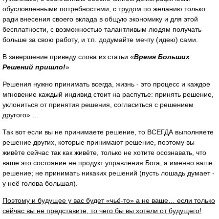
обусловленными потребностями, с трудом по желанию только
ради внесения своего вклада в общую экономику и для этой
бесплатности, с возможностью талантливым людям получать
больше за свою работу, и т.п. додумайте мечту (идею) сами.
В завершение приведу слова из статьи «
Время Больших
Решений пришло!
»
Решения нужно принимать всегда, жизнь - это процесс и каждое
мгновение каждый индивид стоит на распутье: принять решение,
уклониться от принятия решения, согласиться с решением
другого» …
Так вот если вы не принимаете решение, то ВСЕГДА выполняете
решение других, которые принимают решение, поэтому вы
живёте сейчас так как живёте, только не хотите осознавать, что
ваше это состояние не продукт управления Бога, а именно ваше
решение; не принимать никаких решений (пусть лошадь думает -
у неё голова большая).
Поэтому и будущее у вас будет «чьё-то» а не ваше… если только
сейчас вы не представите, то чего бы вы хотели от будущего!