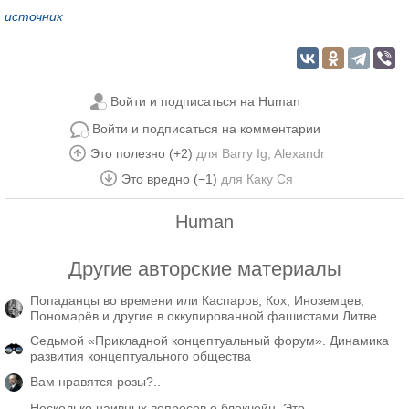
источник
Войти и подписаться на Human
Войти и подписаться на комментарии
Это полезно (+2)
для
Barry Ig
,
Alexandr
Это вредно (−1)
для
Каку Ся
Human
Другие авторские материалы
Попаданцы во времени или Каспаров, Кох, Иноземцев,
Пономарёв и другие в оккупированной фашистами Литве
Седьмой «Прикладной концептуальный форум». Динамика
развития концептуального общества
Вам нравятся розы?..
Несколько наивных вопросов о блокчейн. Это