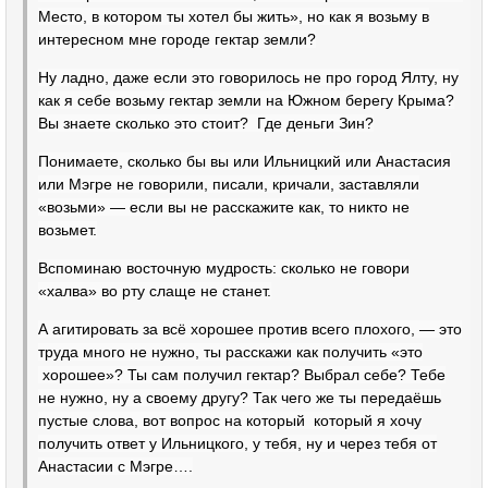
Ме­сто, в котором ты хотел бы жить», но как я возьму в
интересном мне городе гектар земли?
Ну ладно, даже если это говорилось не про город Ялту, ну
как я себе возьму гектар земли на Южном берегу Крыма?
Вы знаете сколько это стоит? Где деньги Зин?
Понимаете, сколько бы вы или Ильницкий или Анастасия
или Мэгре не говорили, писали, кричали, заставляли
«возьми» — если вы не расскажите как, то никто не
возьмет.
Вспоминаю восточную мудрость: сколько не говори
«халва» во рту слаще не станет.
А агитировать за всё хорошее против всего плохого, — это
труда много не нужно, ты расскажи как получить «это
хорошее»? Ты сам получил гектар? Выбрал себе? Тебе
не нужно, ну а своему другу? Так чего же ты передаёшь
пустые слова, вот вопрос на который который я хочу
получить ответ у Ильницкого, у тебя, ну и через тебя от
Анастасии с Мэгре….