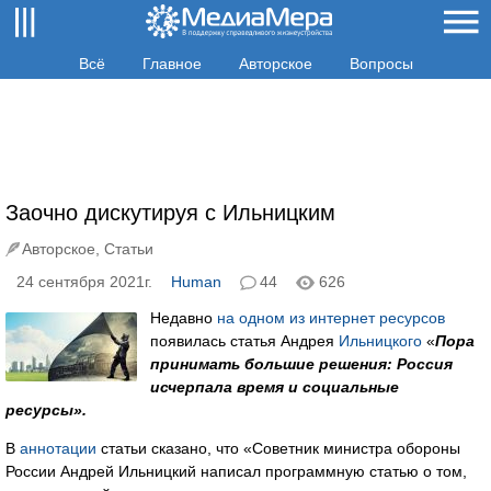
Всё
Главное
Авторское
Вопросы
Заочно дискутируя с Ильницким
Авторское
,
Статьи
24 сентября 2021г.
Human
44
626
Недавно
на одном из интернет ресурсов
появилась статья Андрея
Ильницкого
«
Пора
принимать большие решения: Россия
исчерпала время и социальные
ресурсы».
В
аннотации
статьи сказано, что «Советник министра обороны
России Андрей Ильницкий написал программную статью о том,