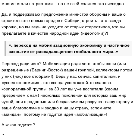
многие стали патриотами… но не всей «элите» это очевидно.
Да, я поддерживаю предложение министра обороны и ваше о
строительстве новых городов в Сибири, строить - это всегда
хорошо, но вы ведь не уходите от старых стереотипов, что вы
предлагаете в качестве народной идеи (идеологии)?!
«..переход на мобилизационную экономику и частичное
закрытие от распадающегося глобального мира..»
Переход ради чего? Мобилизация ради чего, чтобы ваши (или
разрешённые (Баринг -Восток) вашей группой, коллекторы потом
у них (нас) всё отобрали!). Ведь у нас сейчас капитализм, и
«успех экономики» - это всегда успех какой-то кланово-
корпоративной группы, за 30 лет вы уже воспитали (своим
презрением к нам) несколько поколений для которых ваш мир
чужой, они с радостью или безразличием разрушат вашу страну и
ваше благополучие и заодно и нашу страну, вспомните
«майдан», поэтому не годится идея «мобилизации»!
А какая годится?