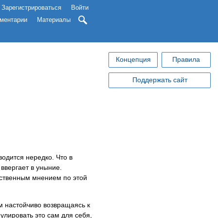
Зарегистрироваться
Войти
ментарии
Материалы
Концепция
Правила
Поддержать сайт
одится нередко. Что в
ввергает в уныние.
ественным мнением по этой
м настойчиво возвращаясь к
улировать это сам для себя,