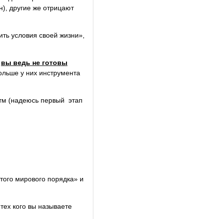
н), другие же отрицают
ить условия своей жизни»,
,
вы ведь не готовы
льше у них инструмента
ритм (надеюсь первый этап
этого мирового порядка» и
тех кого вы называете