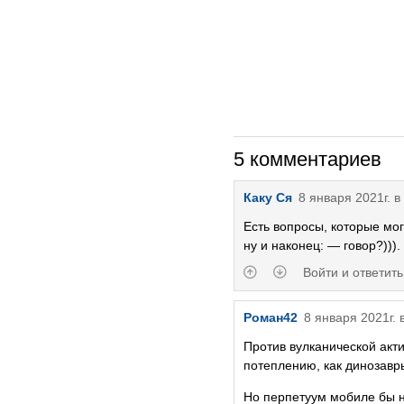
5 комментариев
Каку Ся
8 января 2021г. в
Есть вопросы, которые мог
ну и наконец: — говор?))). 
Войти и ответить
Роман42
8 января 2021г. 
Против вулканической акт
потеплению, как динозав
Но перпетуум мобиле бы 