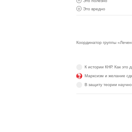
Это полезно
Это вредно
Координатор группы «Лечен
К истории КНР. Как это 
Марксизм и желание сде
В защиту теории научно