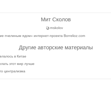
Мит Сколов
mskolov
ие пчелиным ядом» интернет-проекта Borrelioz.com
Другие авторские материалы
делалось в Китае
лать этот мир лучше
го централизма