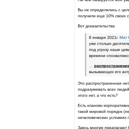
Вы не определились с цел
получили еще 10% своих с
Вот доказательства:
8 января 2021г.
Мит 
уже столько десятил
под угрозу наше ци
времени спохватимс
…
распространение
вызывающих его ант
Это распространенная нет
подразумевать всех людей,
этого нет, а что есть?
Есть кланово-корпоративн
такой мировой порядок (н
нечеловеческих условиях 
Здесь многие предлагают К