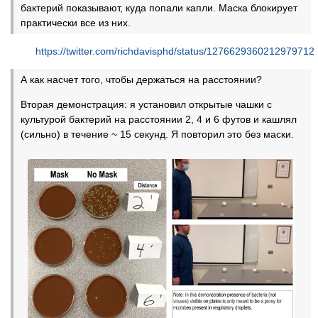
бактерий показывают, куда попали капли. Маска блокирует
практически все из них.
https://twitter.com/richdavisphd/status/1276629360212979712
А как насчет того, чтобы держаться на расстоянии?
Вторая демонстрация: я установил открытые чашки с
культурой бактерий на расстоянии 2, 4 и 6 футов и кашлял
(сильно) в течение ~ 15 секунд. Я повторил это без маски.