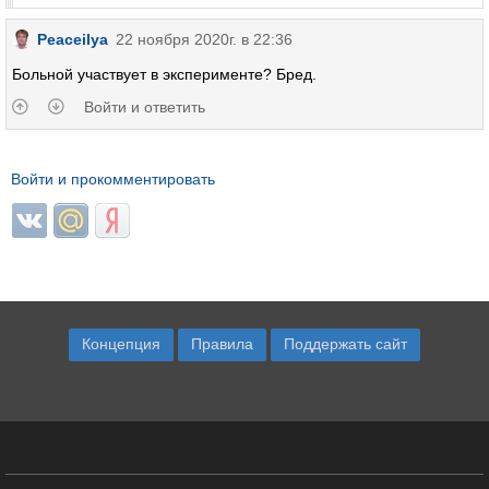
Peaceilya
22 ноября 2020г. в 22:36
Больной участвует в эксперименте? Бред.
Войти и ответить
Войти и прокомментировать
Login with ВКонтакте
Login with Mail.ru
Login with Яндекс
Концепция
Правила
Поддержать сайт