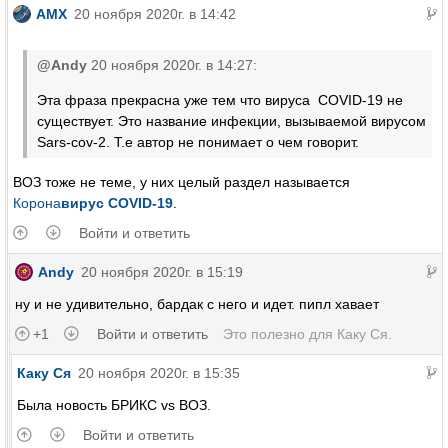
AMX
20 ноября 2020г. в 14:42
@Andy
20 ноября 2020г. в 14:27:
Эта фраза прекрасна уже тем что вируса COVID-19 не
существует. Это название инфекции, вызываемой вирусом
Sars-cov-2. Т.е автор не понимает о чем говорит.
ВОЗ тоже не теме, у них целый раздел называется
Корона
вирус COVID-19
.
Войти и ответить
Andy
20 ноября 2020г. в 15:19
ну и не удивительно, бардак с него и идет. пипл хавает
+1
Войти и ответить
Это полезно для
Каку Ся
.
Каку Ся
20 ноября 2020г. в 15:35
Была новость БРИКС vs ВОЗ.
Войти и ответить