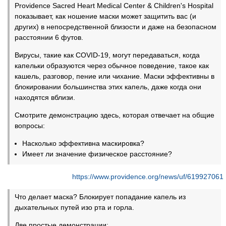
Providence Sacred Heart Medical Center & Children's Hospital
показывает, как ношение маски может защитить вас (и
других) в непосредственной близости и даже на безопасном
расстоянии 6 футов.
Вирусы, такие как COVID-19, могут передаваться, когда
капельки образуются через обычное поведение, такое как
кашель, разговор, пение или чихание. Маски эффективны в
блокировании большинства этих капель, даже когда они
находятся вблизи.
Смотрите демонстрацию здесь, которая отвечает на общие
вопросы:
Насколько эффективна маскировка?
Имеет ли значение физическое расстояние?
https://www.providence.org/news/uf/619927061
Что делает маска? Блокирует попадание капель из
дыхательных путей изо рта и горла.
Две простые демонстрации: