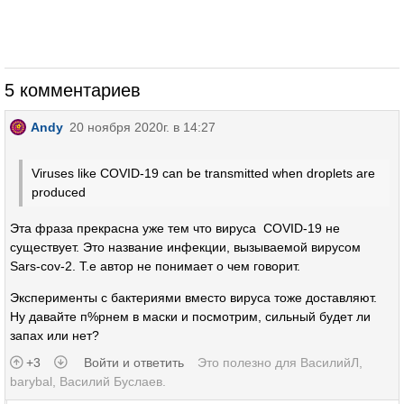
5 комментариев
Andy
20 ноября 2020г. в 14:27
Viruses like COVID-19 can be transmitted when droplets are
produced
Эта фраза прекрасна уже тем что вируса COVID-19 не
существует. Это название инфекции, вызываемой вирусом
Sars-cov-2. Т.е автор не понимает о чем говорит.
Эксперименты с бактериями вместо вируса тоже доставляют.
Ну давайте п%рнем в маски и посмотрим, сильный будет ли
запах или нет?
+3
Войти и ответить
Это полезно для
ВасилийЛ
,
barybal
,
Василий Буслаев
.