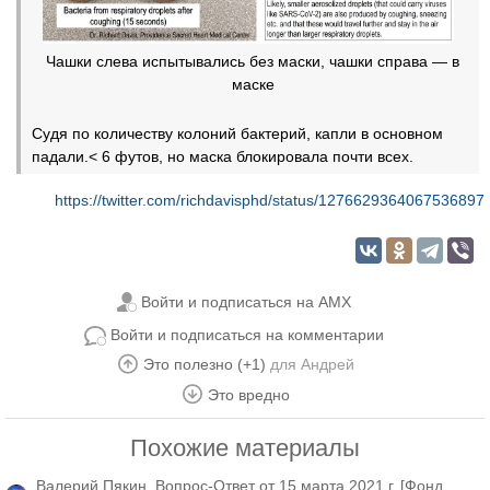
Чашки слева испытывались без маски, чашки справа — в
маске
Судя по количеству колоний бактерий, капли в основном
падали.< 6 футов, но маска блокировала почти всех.
https://twitter.com/richdavisphd/status/1276629364067536897
Войти и подписаться на AMX
Войти и подписаться на комментарии
Это полезно (+1)
для
Андрей
Это вредно
Похожие материалы
Валерий Пякин. Вопрос-Ответ от 15 марта 2021 г. [Фонд