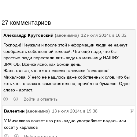
27 комментариев
Александр Крутовский
(анонимно)
12 июля 2014г. в 16:32
Господи! Неужели и после этой информации люди не начнут
соображать собственной головой. Что ещё надо, что бы
простые люди перестали лить воду на мельницу НАШИХ
ВРАГОВ. Всё-же ясно, как Божий день.
Жаль только, что в этот список включили 'господина'
Михалкова. У него не нашлось даже собственных слов, что бы
хоть что-то сказать самостоятельно, прочёл по бумажке. Одно
слово - артист.
Войти и ответить
Валентин
(анонимно)
13 июля 2014г. в 19:38
У Михалкова воняет изо рта -видно употребляет падаль или
сосет у карликов
Войти и ответить