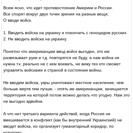
Всем ясно, что идет противостояние Америки и России.
Все спорят вокруг двух точек зрения на разные вещи;
О вводе войск.
1. Вводить войска на украину и покончить с геноцидом русских.
2. Не вводить войска на украину.
Понятно что американцам ввод войск выгоден, это им
развязывает руки и т.д. повторятся не буду, а нам война не
нужна т.к. реально не с кем воевать, не вижу тех кто сможет
управлять войсками и страной в состоянии войны.
Не вводим войска, укры уничтожают местное население, чем
больше жертв тем лучше, - опять же американцам, зачищается
территория на которой потом можно делать что угодно. Нам это
не выгодно вдвойне.
А что нет третьего варианта действий, когда Россия не
вмешивается в конфликт (как бы внутренний Украинский) не
вводит войска, но организует гуманитарный коридор, по
которому;