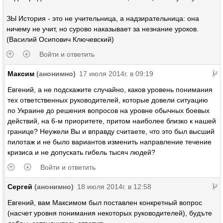
ЗЫ История - это не учительница, а надзирательница: она
ничему не учит, но сурово наказывает за незнание уроков.
(Василий Осипович Ключевский)
Войти и ответить
Максим
(анонимно)
17 июля 2014г. в 09:19
Евгений, а не подскажите случайно, каков уровень понимания
тех ответственных руководителей, которые довели ситуацию
по Украине до решения вопросов на уровне обычных боевых
действий, на 6-м приоритете, притом наиболее близко к нашей
границе? Неужели Вы и вправду считаете, что это был высший
пилотаж и не было вариантов изменить направление течение
кризиса и не допускать гибель тысяч людей?
Войти и ответить
Сергей
(анонимно)
18 июля 2014г. в 12:58
Евгений, вам Максимом был поставлен конкретный вопрос
(насчет уровня понимания некоторых руководителей), будъте