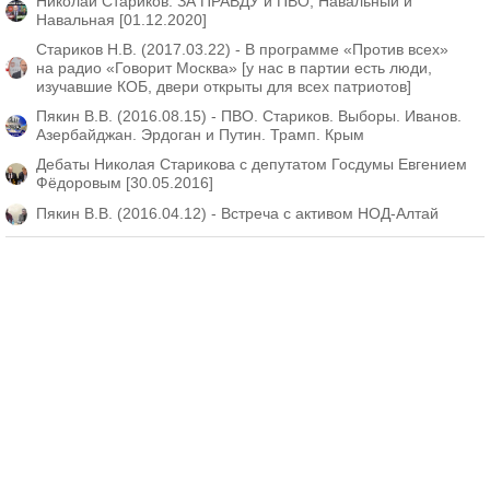
Николай Стариков: ЗА ПРАВДУ и ПВО, Навальный и
Навальная [01.12.2020]
Стариков Н.В. (2017.03.22) - В программе «Против всех»
на радио «Говорит Москва» [у нас в партии есть люди,
изучавшие КОБ, двери открыты для всех патриотов]
Пякин В.В. (2016.08.15) - ПВО. Стариков. Выборы. Иванов.
Азербайджан. Эрдоган и Путин. Трамп. Крым
Дебаты Николая Старикова с депутатом Госдумы Евгением
Фёдоровым [30.05.2016]
Пякин В.В. (2016.04.12) - Встреча с активом НОД-Алтай