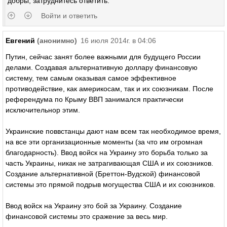
добры, затруднитесь ответить.
Войти и ответить
Евгений
(анонимно)
16 июля 2014г. в 04:06
Путин, сейчас занят более важными для будущего России
делами. Создавая альтернативную доллару финансовую
систему, тем самым оказывая самое эффективное
противодействие, как америкосам, так и их союзникам. После
референдума по Крыму ВВП занимался практически
исключительнор этим.
Украинские поввстанцы дают нам всем так необходимое время,
на все эти организационные моменты (за что им огромная
благодарность). Ввод войск на Украину это борьба только за
часть Украины, никак не затрагивающая США и их союзников.
Создание альтернативной (Бреттон-Вудской) финансовой
системы это прямой подрыв могущества США и их союзников.
Ввод войск на Украину это бой за Украину. Создание
финансовой системы это сражение за весь мир.