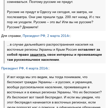
сомневаться. Поэтому русские не придут.
Русские не придут в Одессу ни сегодня, ни завтра, ни
послезавтра. Они уже пришли туда. 200 лет назад. И с тех
пор не уходили. Русские – это вы! Или вы не русские?
Русские? Докажите!
Для справки,
Президент РФ, 2 марта 2014г.
:
...в случае дальнейшего распространения насилия на
восточные регионы Украины и Крым Россия
оставляет за
собой право
защитить
свои интересы и проживающее
там русскоязычное население
.
Президент РФ, 4 марта 2014г.
:
И вот когда мы это видим, мы тогда понимаем, что
беспокоит граждан Украины – и русских, и украинцев,
вообще русскоязычное население, проживающее в
восточных и в южных регионах Украины. Что их беспокоит?
Их беспокоит вот такой беспредел. И если мы увидим, что
этот беспредел начинается в восточных регионах, если
люди попросят нас о помощи, а официальное обращение