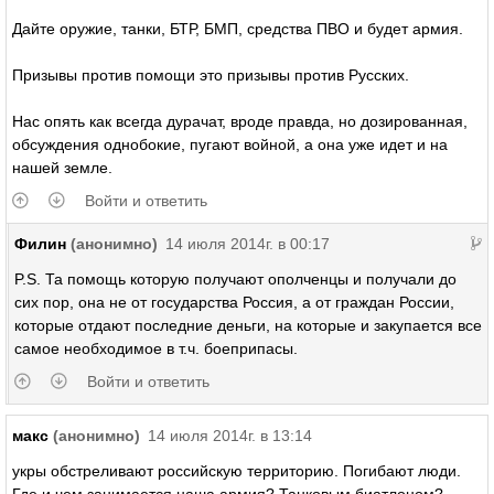
Дайте оружие, танки, БТР, БМП, средства ПВО и будет армия.
Призывы против помощи это призывы против Русских.
Нас опять как всегда дурачат, вроде правда, но дозированная,
обсуждения однобокие, пугают войной, а она уже идет и на
нашей земле.
Войти и ответить
Филин
(анонимно)
14 июля 2014г. в 00:17
P.S. Та помощь которую получают ополченцы и получали до
сих пор, она не от государства Россия, а от граждан России,
которые отдают последние деньги, на которые и закупается все
самое необходимое в т.ч. боеприпасы.
Войти и ответить
макс
(анонимно)
14 июля 2014г. в 13:14
укры обстреливают российскую территорию. Погибают люди.