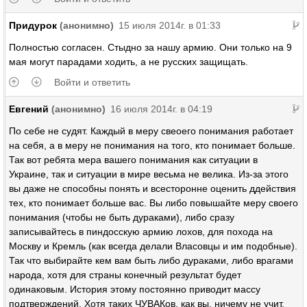
Придурок
(анонимно)
15 июля 2014г. в 01:33
Полностью согласен. Стыдно за нашу армию. Они только на 9
мая могут парадами ходить, а не русских защищать.
Войти и ответить
Евгений
(анонимно)
16 июля 2014г. в 04:19
По себе не судят. Каждый в меру свеоего понимания работает
на себя, а в меру не понимания на того, кто понимает больше.
Так вот ребята мера вашего понимания как ситуации в
Украине, так и ситуации в мире весьма не велика. Из-за этого
вы даже не способны понять и всесторонне оценить ддействия
тех, кто понимает больше вас. Вы либо повышайте меру своего
понимания (чтобы не быть дураками), либо сразу
записывайтесь в пиндосскую армию лохов, для похода на
Москву и Кремль (как всегда делали Власовцы и им подобные).
Так что выбирайте кем вам быть либо дураками, либо врагами
народа, хотя для страны конечный результат будет
одинаковым. История этому постоянно приводит массу
подтверждений. Хотя таких ЧУВАКов, как вы, ничему не учит.