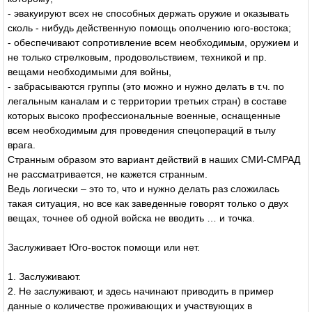
- эвакуируют всех не способных держать оружие и оказывать
сколь - нибудь действенную помощь ополчению юго-востока;
- обеспечивают сопротивление всем необходимым, оружием и
не только стрелковым, продовольствием, техникой и пр.
вещами необходимыми для войны,
- забрасываются группы (это можно и нужно делать в т.ч. по
легальным каналам и с территории третьих стран) в составе
которых высоко профессиональные военные, оснащенные
всем необходимым для проведения спецопераций в тылу
врага.
Странным образом это вариант действий в наших СМИ-СМРАД
не рассматривается, не кажется странным.
Ведь логически – это то, что и нужно делать раз сложилась
такая ситуация, но все как заведенные говорят только о двух
вещах, точнее об одной войска не вводить … и точка.
Заслуживает Юго-восток помощи или нет.
1. Заслуживают.
2. Не заслуживают, и здесь начинают приводить в пример
данные о количестве проживающих и участвующих в