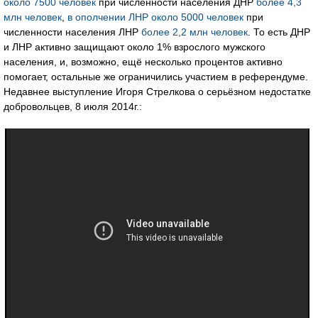
около 7500 человек
при численности населения ДНР
более 4,3
млн человек
,
в ополчении ЛНР около 5000 человек
при
численности населения ЛНР
более 2,2 млн человек
. То есть ДНР
и ЛНР активно защищают около 1% взрослого мужского
населения, и, возможно, ещё несколько процентов активно
помогает, остальные же ограничились участием в референдуме.
Недавнее выступление Игоря Стрелкова о серьёзном недостатке
добровольцев, 8 июля 2014г.: