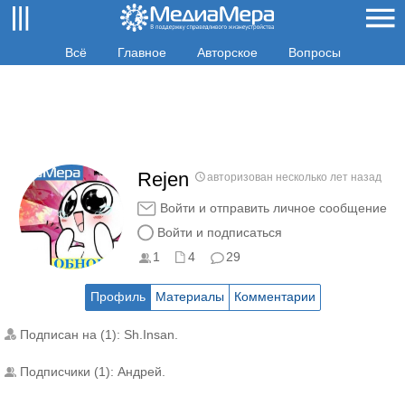
Всё
Главное
Авторское
Вопросы
Rejen
авторизован несколько лет назад
Войти и отправить личное сообщение
Войти и подписаться
1
4
29
Профиль
Материалы
Комментарии
Подписан на (1):
Sh.Insan
.
Подписчики (1):
Андрей
.