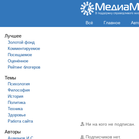
Всё
Главное
Авт
Лучшее
Золотой фонд
Комментируемое
Посещаемое
Оценённое
Рейтинг блогеров
Темы
Психология
Философия
История
Политика
Техника
Здоровье
Работа сайта
Ни на кого не подписан.
Авторы
Подписчиков нет.
Ашманов И.С.