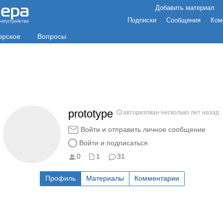
Добавить материал
Подписки
Сообщения
Ком
орское
Вопросы
prototype
авторизован несколько лет назад
Войти и отправить личное сообщение
Войти и подписаться
0
1
31
Профиль
Материалы
Комментарии