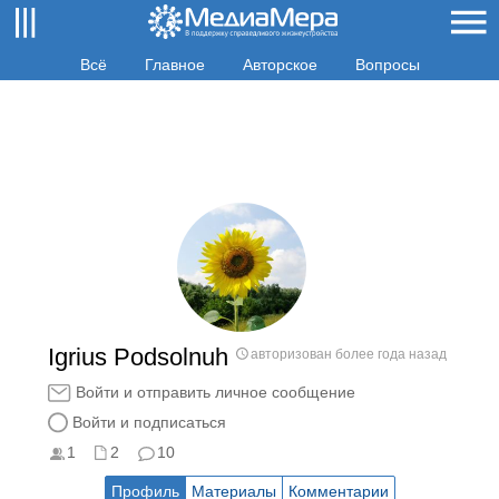
Всё
Главное
Авторское
Вопросы
Igrius Podsolnuh
авторизован более года назад
Войти и отправить личное сообщение
Войти и подписаться
1
2
10
Профиль
Материалы
Комментарии