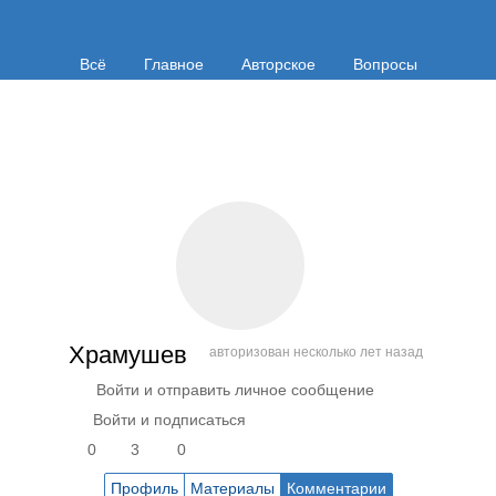
Всё
Главное
Авторское
Вопросы
Храмушев
авторизован несколько лет назад
Войти и отправить личное сообщение
Войти и подписаться
0
3
0
Профиль
Материалы
Комментарии