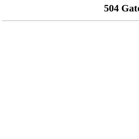
504 Gat