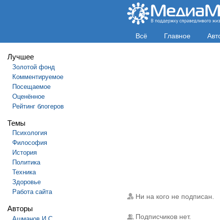
Всё
Главное
Авт
Лучшее
Золотой фонд
Комментируемое
Посещаемое
Оценённое
Рейтинг блогеров
Темы
Психология
Философия
История
Политика
Техника
Здоровье
Работа сайта
Ни на кого не подписан.
Авторы
Подписчиков нет.
Ашманов И.С.