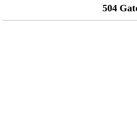
504 Gat