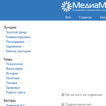
Всё
Главное
Авт
Лучшее
Золотой фонд
Комментируемое
Посещаемое
Оценённое
Рейтинг блогеров
Темы
Психология
Философия
История
Политика
Техника
Здоровье
Работа сайта
Ни на кого не подписан.
Авторы
Подписчиков нет.
Ашманов И.С.