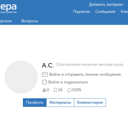
Добавить материал
Подписки
Сообщения
Ком
орское
Вопросы
А.С.
авторизован несколько месяцев назад
Войти и отправить личное сообщение
Войти и подписаться
0
16
5205
Профиль
Материалы
Комментарии