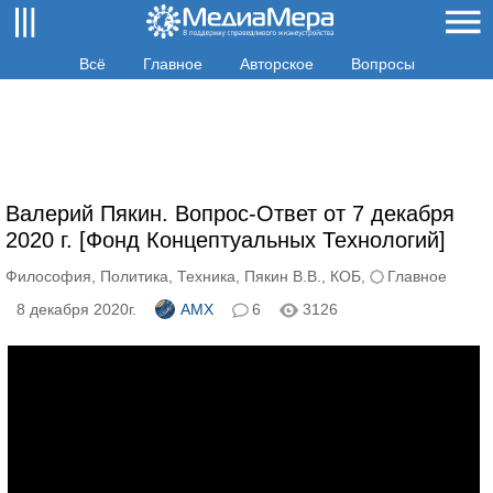
Всё
Главное
Авторское
Вопросы
Валерий Пякин. Вопрос-Ответ от 7 декабря
2020 г. [Фонд Концептуальных Технологий]
Философия
,
Политика
,
Техника
,
Пякин В.В.
,
КОБ
,
Главное
8 декабря 2020г.
AMX
6
3126