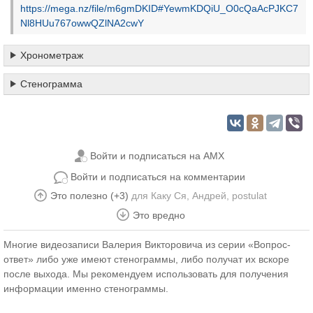
https://mega.nz/file/m6gmDKID#YewmKDQiU_O0cQaAcPJKC7
Nl8HUu767owwQZlNA2cwY
Хронометраж
Стенограмма
Войти и подписаться на AMX
Войти и подписаться на комментарии
Это полезно (+3)
для
Каку Ся
,
Андрей
,
postulat
Это вредно
Многие видеозаписи Валерия Викторовича из серии «Вопрос-
ответ» либо уже имеют стенограммы, либо получат их вскоре
после выхода. Мы рекомендуем использовать для получения
информации именно стенограммы.