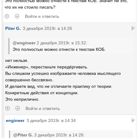
Это полностью можно отнести к текстам КОБ. Значит ли это,
что их не стоило писать?
Войти и ответить
Piter G.
3 декабря 2019г. в 14:26
@engineer
2 декабря 2019г. в 15:32:
Это полностью можно отнести к текстам КОБ.
нет нельзя.
«Инженер», перестаньте передёргивать.
Вы слишком успешно изображаете человека мыслящего
совершенно бессвязно.
И делаете вид, что не отличаете практику от теории.
Конкретные действия от концепции.
Это неприлично.
Войти и ответить
engineer
3 декабря 2019г. в 14:34
@Piter G.
3 декабря 2019г. в 14:26: