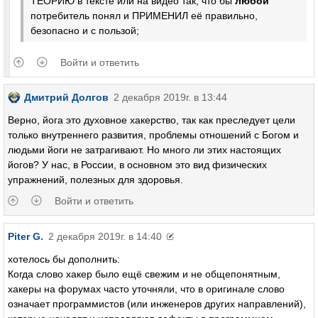
ТЕОРИЮ в тексте или на видео так, что бы
любой
потребитель понял и ПРИМЕНИЛ её правильно,
безопасно и с пользой;
Войти и ответить
Дмитрий Долгов
2 декабря 2019г. в 13:44
Верно, йога это духовное хакерство, так как преследует цели
только внутреннего развития, проблемы отношений с Богом и
людьми йоги не затрагивают. Но много ли этих настоящих
йогов? У нас, в России, в основном это вид физических
упражнений, полезных для здоровья.
Войти и ответить
Piter G.
2 декабря 2019г. в 14:40
хотелось бы дополнить:
Когда слово хакер было ещё свежим и не общепонятным,
хакеры на форумах часто уточняли, что в оригинале слово
означает программистов (или инженеров других направлений),