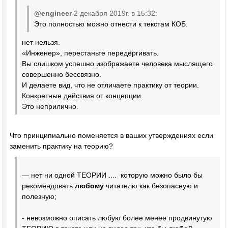
@engineer
2 декабря 2019г. в 15:32:
Это полностью можно отнести к текстам КОБ.
нет нельзя.
«Инженер», перестаньте передёргивать.
Вы слишком успешно изображаете человека мыслящего
совершенно бессвязно.
И делаете вид, что не отличаете практику от теории.
Конкретные действия от концепции.
Это неприлично.
Что принципиально поменяется в ваших утверждениях если
заменить практику на теорию?
— нет ни одной ТЕОРИИ .... которую можно было бы
рекомендовать
любому
читателю как безопасную и
полезную;
- невозможно описать любую более менее продвинутую