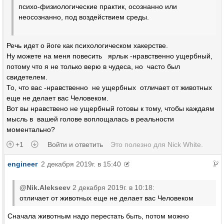
психо-физиологические практик, осознанно или
неосознанно, под воздействием среды.
Речь идет о йоге как психологическом хакерстве.
Ну можете на меня повесить ярлык -нравственно ущербный,
потому что я не только верю в чудеса, но часто был
свидетелем.
То, что вас -нравственно не ущербных отличает от животных
еще не делает вас Человеком.
Вот вы нравствено не ущербный готовы к тому, чтобы каждаям
мысль в вашей голове воплощалась в реальности
моментально?
+1
Войти и ответить
Это полезно для
Nick White
.
engineer
2 декабря 2019г. в 15:40
@Nik.Alekseev
2 декабря 2019г. в 10:18:
отличает от животных еще не делает вас Человеком
Сначала животным надо перестать быть, потом можно