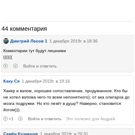
44 комментария
Дмитрий Лесов 1
1 декабря 2019г. в 18:36
Коментарии тут будут лишними
((((((
Войти и ответить
Каку Ся
1 декабря 2019г. в 19:16
Хакер и взлом, хорошее сопоставление, продуманное. Кто бы
не хотел взлома чего-то всем непонятного), от ака олигарха до
мозга подружки. Но кто лезёт в душу? Наверно, становится
йогом))).
+1
Войти и ответить
Это полезно для
Андрей
.
Семён Кузнецов
1 декабря 2019г. в 20:31