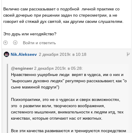
Величко сам рассказывает о подобной личной практике со
своей дочерью при решении задач по стереометрии, а не
говорит ей стяжай дух святой, как другим своим слушателям.
Это дурь или негодяйство?
Войти и ответить
Nik.Alekseev
2 декабря 2019г. в 10:18
@engineer
2 декабря 2019г. в 05:28:
Нравственно ущербные люди верят в чудеса, им о них и
"выросших духовно людях" регулярно рассказывают, как "о
сыне маминой подруги")
Психопрактики, это не о чудесах и сверх возможностях,
это о развитии воли, творческого воображения,
системного мышления, внимательности к людям итд, тех
качествах, которые отличают нас от животных.
Все эти качества развиваются и тренируются посредством