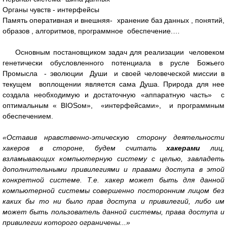
Органы чувств - интерфейсы
Память оперативная и внешняя- хранение баз данных , понятий,
образов , алгоритмов, программное обеспечение.…
Основным постановщиком задач для реализации человеком
генетически обусловленного потенциала в русле Божьего
Промысла - эволюции Души и своей человеческой миссии в
текущем воплощении является сама Душа. Природа для нее
создала необходимую и достаточную «аппаратную часть» с
оптимальным « BIOSом», «интерфейсами», и программным
обеспечением.
«Оставив нравственно-этическую сторону деятельности
хакеров в стороне, будем считать
хакерами
лиц,
взламывающих компьютерную систему с целью, завладеть
дополнительными привилегиями и правами доступа в этой
конкретной системе. Т.е. хакер может быть для данной
компьютерной системы совершенно посторонним лицом без
каких бы то ни было прав доступа и привилегий, либо им
может быть пользователь данной системы, права доступа и
привилегии которого ограничены...»