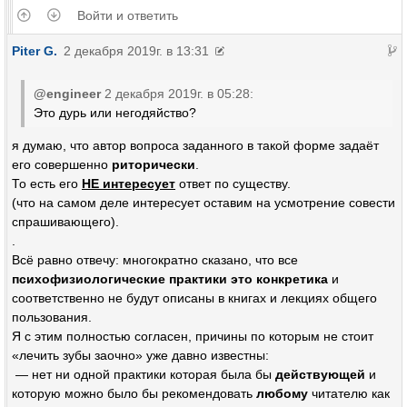
Войти и ответить
Piter G.
2 декабря 2019г. в 13:31
@engineer
2 декабря 2019г. в 05:28:
Это дурь или негодяйство?
я думаю, что автор вопроса заданного в такой форме задаёт
его совершенно
риторически
.
То есть его
НЕ интересует
ответ по существу.
(что на самом деле интересует оставим на усмотрение совести
спрашивающего).
.
Всё равно отвечу: многократно сказано, что все
психофизиологические практики это конкретика
и
соответственно не будут описаны в книгах и лекциях общего
пользования.
Я с этим полностью согласен, причины по которым не стоит
«лечить зубы заочно» уже давно известны:
— нет ни одной практики которая была бы
действующей
и
которую можно было бы рекомендовать
любому
читателю как