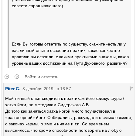
совести спрашивающего).
Если Вы готовы ответить по существу, скажите -есть ли у
вас личный опыт в освоении практик, какие конкретно
практики вы освоили, с какими практиками знакомы, каков
уровень ваших достижений на Пути Духовного развития?
Войти и ответить
Piter G.
3 декабря 2019г. в 16:57
Мой личный опыт сводится к практикам його-физкультуры /
хатха йоги, по методикам Сидерского А.В.
До того как заняться хатха йогой много поучаствовал в
«разговорной» йоге. Собирались, рассуждали о смысле жизни,
о законах кармы, о яме и нияме и т.п. Со временем
выяснилось, что кроме способности поговорить на любую