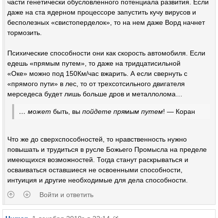
части генетически обусловленного потенциала развития. Если
даже на ста ядерном процессоре запустить кучу вирусов и
бесполезных «свистоперделок», то на нем даже Ворд начнет
тормозить.
Психические способности они как скорость автомобиля. Если
едешь «прямым путем», то даже на тридцатисильной
«Оке» можно под 150Км/час вжарить. А если свернуть с
«прямого пути» в лес, то от трехсотсильного двигателя
мерседеса будет лишь больше дров и металлолома…
… может
быть, вы
пойдете прямым путем
! — Коран
Что же до сверхспособностей, то нравственность нужно
повышать и трудиться в русле Божьего Промысла на пределе
имеющихся возможностей. Тогда станут раскрываться и
осваиваться оставшиеся не освоенными способности,
интуиция и другие необходимые для дела способности.
Войти и ответить