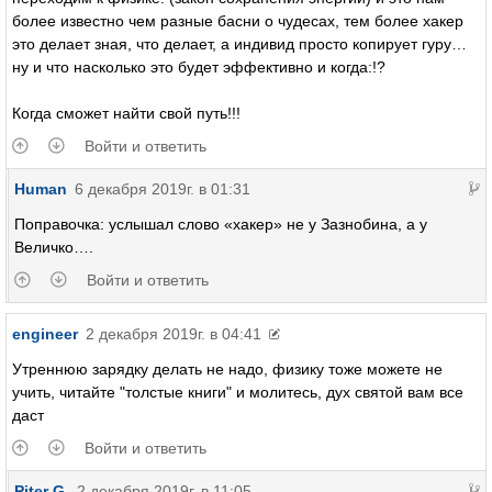
более известно чем разные басни о чудесах, тем более хакер
это делает зная, что делает, а индивид просто копирует гуру…
ну и что насколько это будет эффективно и когда:!?
Когда сможет найти свой путь!!!
Войти и ответить
Human
6 декабря 2019г. в 01:31
Поправочка: услышал слово «хакер» не у Зазнобина, а у
Величко….
Войти и ответить
engineer
2 декабря 2019г. в 04:41
Утреннюю зарядку делать не надо, физику тоже можете не
учить, читайте "толстые книги" и молитесь, дух святой вам все
даст
Войти и ответить
Piter G.
2 декабря 2019г. в 11:05