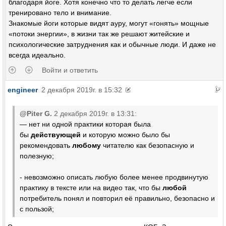
благодаря йоге. Хотя конечно что то делать легче если
тренировано тело и внимание.
Знакомые йоги которые видят ауру, могут «гонять» мощные
«потоки энергии», в жизни так же решают житейские и
психологические затруднения как и обычные люди. И даже не
всегда идеально.
Войти и ответить
engineer
2 декабря 2019г. в 15:32
@Piter G.
2 декабря 2019г. в 13:31:
— нет ни одной практики которая была
бы
действующей
и которую можно было бы
рекомендовать
любому
читателю как безопасную и
полезную;
- невозможно описать любую более менее продвинутую
практику в тексте или на видео так, что бы
любой
потребитель понял и повторил её правильно, безопасно и
с пользой;