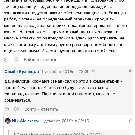
заплатил за готовый блок или тебе дали в пользование ( что
точнее) машину под решение определенных задач с
заводскими предустановками обеспечивающие стабильную
работу системы на определенный гарантией срок, а ты
меняешь заводские настройки несанкиционированно, то это
взлом. Но компьютер - примитивный аналог человека, и
многие аспекты по разгону психики здесь рассматривать не
стоит, поскольку это темы другого разговора, тем более ,что
еще как минимум 2 части нужно дописать по этой теме.
Войти и ответить
Семён Кузнецов
1 декабря 2019г. в 22:08
Да, аналогии хромают. Я написал об этом в комментарии к
части 2. Раз частей 4, пока не буду высказываться о
«индивидологии». Партнёры о ней напомнят, можно не
сомневаться.
Войти и ответить
Nik.Alekseev
1 декабря 2019г. в 22:15