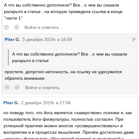
А что вы собственно дополнили? Все , о чем вы сказали
раскрыто в статье , на которую приведена ссылка в конце
''части 1''
Войти и ответить
Piter G.
3 декабря 2019г. в 16:59
А что вы собственно дополнили? Все , о чем вы сказали
раскрыто в статье
простите, допустил неточность, на ссылку не удосужился
обратить внимание.
Войти и ответить
Piter G.
2 декабря 2019г. в 17:04
по поводу того, что йога является «хакерством» психики я, как
пользователь його-физкультуры, полностью согласен. При
успешной практике можно многое «усовершенствовать» в
восприятии и в процессах мышления. Причём достаточно даже
«просто» физкультуры (без всякой теории) выполняемой с