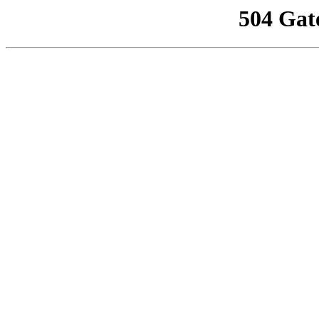
504 Gat