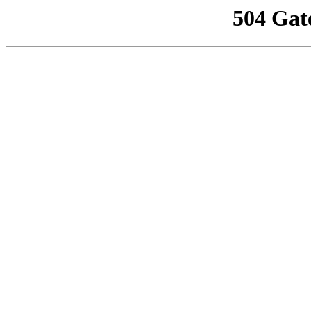
504 Gat