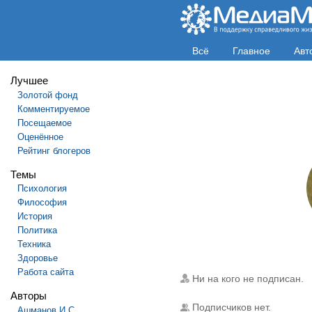
Всё
Главное
Авт
Лучшее
Золотой фонд
Комментируемое
Посещаемое
Оценённое
Рейтинг блогеров
Темы
Психология
Философия
История
Политика
Техника
Здоровье
Работа сайта
Ни на кого не подписан.
Авторы
Подписчиков нет.
Ашманов И.С.