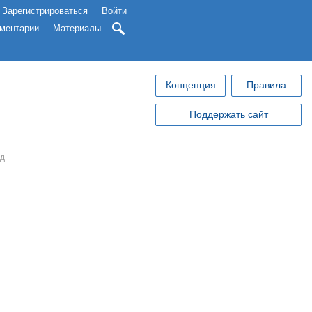
Зарегистрироваться
Войти
ментарии
Материалы
Концепция
Правила
Поддержать сайт
ад