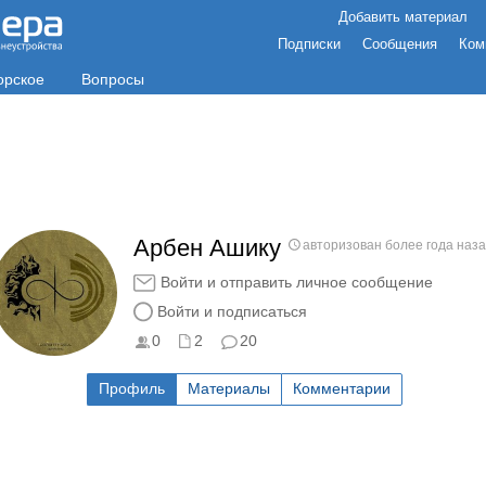
Добавить материал
Подписки
Сообщения
Ком
орское
Вопросы
Арбен Ашику
авторизован более года наз
Войти и отправить личное сообщение
Войти и подписаться
0
2
20
Профиль
Материалы
Комментарии