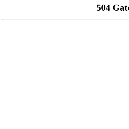
504 Gat