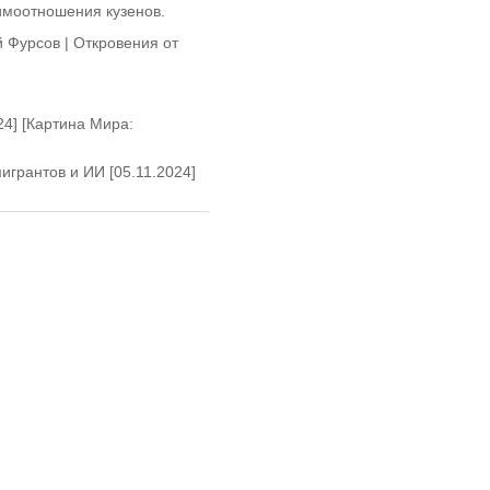
аимоотношения кузенов.
 Фурсов | Откровения от
4] [Картина Мира:
грантов и ИИ [05.11.2024]