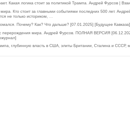
грает. Какая логика стоит за политикой Трампа. Андрей Фурсов | Вз
мира. Кто стоит за главными событиями последних 500 лет. Андрей
тся не только историком, …
омался. Почему? Как? Что дальше? [07.01.2025] [Будущее Кавказа]
ис перерождения мира. Андрей Фурсов. ПОЛНАЯ ВЕРСИЯ [06.12.202
ожурнал]
па, глубинную власть в США, элиты Британии, Сталина и СССР, ми