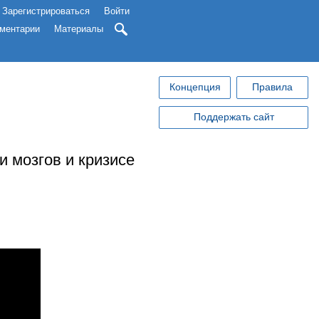
Зарегистрироваться
Войти
ментарии
Материалы
Концепция
Правила
Поддержать сайт
и мозгов и кризисе