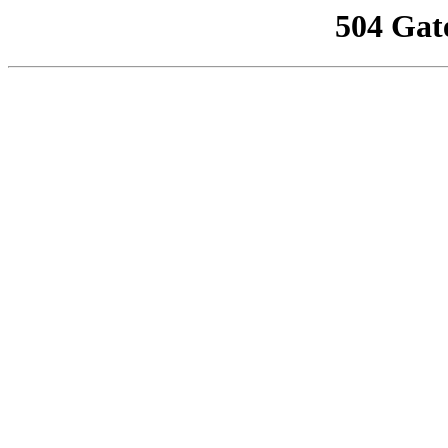
504 Gat