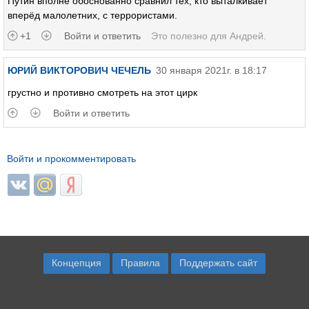
Путин вполне обоснованно сравнил тех, кто выталкивает
вперёд малолетних, с террористами.
+1
Войти и ответить
Это полезно для
Андрей
.
ЮРИЙ ВИКТОРОВИЧ ЧЕЧЕЛЬ
30 января 2021г. в 18:17
грустно и противно смотреть на этот цирк
Войти и ответить
Войти и прокомментировать
Login with ВКонтакте
Login with Mail.ru
Login with Яндекс
Концепция
Правила
Поддержать сайт