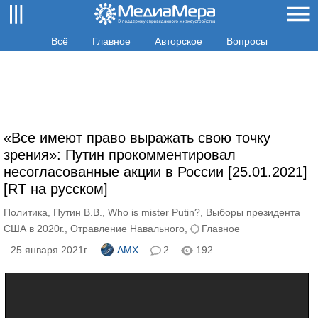
Всё
Главное
Авторское
Вопросы
«Все имеют право выражать свою точку
зрения»: Путин прокомментировал
несогласованные акции в России [25.01.2021]
[RT на русском]
Политика
,
Путин В.В.
,
Who is mister Putin?
,
Выборы президента
США в 2020г.
,
Отравление Навального
,
Главное
25 января 2021г.
AMX
2
192