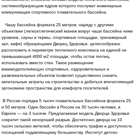
системообразующим ядром которого послужат инженерные
коммуникации спортивного плавательного бассейна.
Чашу бассейна формата 25 метров, наряду с другими
объектами (легкоатлетический манеж вокруг чаши бассейна ниже
уровнем, сауны и термы, спортивные площадки, тренажерный
зал, кафе) образующими Дворец Здоровья, целесообразно
расположить в периметре тепличного комплекса на единой не
превышающей 4000 м2 площади, чтобы остов теплиц
использовать вместо стен. Такое размещение
взаимодополняющих спортивных, оздоровительных и
развлекательных объектов позволит существенно снизить
капитальные затраты на строительство и добиться впечатляющей
эргономики пространства для комфорта посетителей.
В России порядка 5 тысяч плавательных бассейнов формата 25
и 50 метров. Один бассейн в России на 30 тысяч человек, в
Европе — на 3 тысячи. Предлагаемая модель Дворца Здоровья
сократит такой нехороший разрыв. Достаточно дворца на 10
тысяч сельских жителей, чтобы обеспечить трафик и доступность
посещений подавляющему большинству. Институт детско-