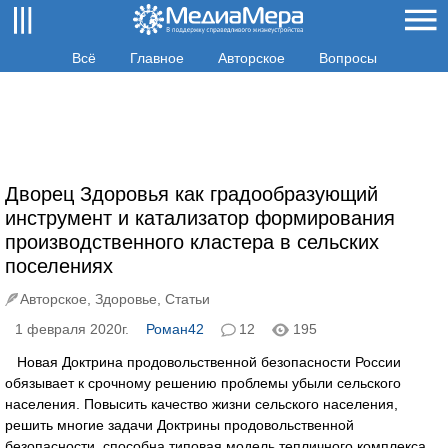
Всё
Главное
Авторское
Вопросы
Дворец Здоровья как градообразующий
инструмент и катализатор формирования
производственного кластера в сельских
поселениях
Авторское
,
Здоровье
,
Статьи
1 февраля 2020г.
Роман42
12
195
Новая Доктрина продовольственной безопасности России
обязывает к срочному решению проблемы убыли сельского
населения. Повысить качество жизни сельского населения,
решить многие задачи Доктрины продовольственной
безопасности, способна типовая модель тепличного комплекса,