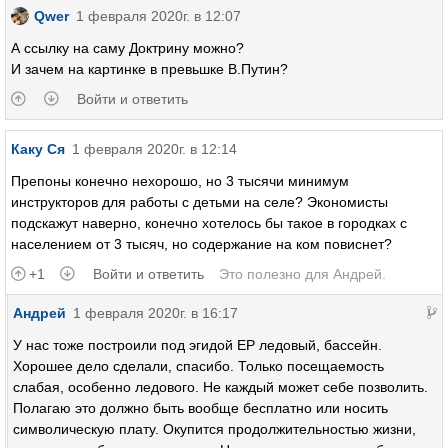
Qwer
1 февраля 2020г. в 12:07
А ссылку на саму Доктрину можно?
И зачем на картинке в превьшке В.Путин?
Войти и ответить
Каку Ся
1 февраля 2020г. в 12:14
Препоны конечно нехорошо, но 3 тысячи минимум
инструкторов для работы с детьми на селе? Экономисты
подскажут наверно, конечно хотелось бы такое в городках с
населением от 3 тысяч, но содержание на ком повиснет?
+1
Войти и ответить
Это полезно для
Андрей
.
Андрей
1 февраля 2020г. в 16:17
У нас тоже построили под эгидой ЕР ледовый, бассейн.
Хорошее дело сделали, спасибо. Только посещаемость
слабая, особенно ледового. Не каждый может себе позволить.
Полагаю это должно быть вообще бесплатно или носить
символическую плату. Окупится продолжительностью жизни,