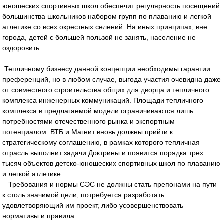
юношеских спортивных школ обеспечит регулярность посещений
большинства школьников набором групп по плаванию и легкой
атлетике со всех окрестных селений. На иных принципах, вне
города, детей с большей пользой не занять, население не
оздоровить.
Тепличному бизнесу данной концепции необходимы гарантии
преференций, но в любом случае, выгода участия очевидна даже
от совместного строительства общих для дворца и тепличного
комплекса инженерных коммуникаций. Площади тепличного
комплекса в предлагаемой модели ограничиваются лишь
потребностями отечественного рынка и экспортным
потенциалом. ВТБ и Магнит вновь должны прийти к
стратегическому соглашению, в рамках которого тепличная
отрасль выполнит задачи Доктрины и появится порядка трех
тысяч объектов детско-юношеских спортивных школ по плаванию
и легкой атлетике.
Требования и нормы СЭС не должны стать препонами на пути
к столь значимой цели, потребуется разработать
удовлетворяющий им проект, либо усовершенствовать
нормативы и правила.