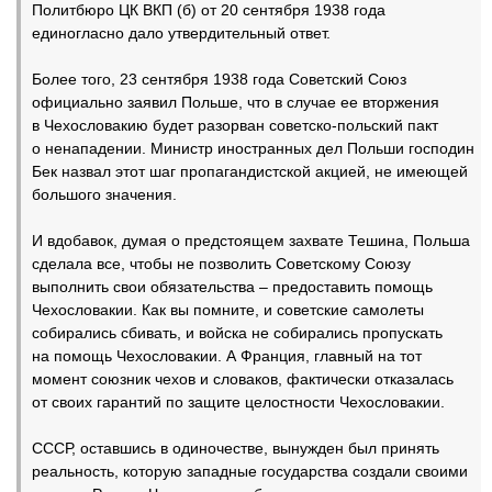
Политбюро ЦК ВКП (б) от 20 сентября 1938 года
единогласно дало утвердительный ответ.
Более того, 23 сентября 1938 года Советский Союз
официально заявил Польше, что в случае ее вторжения
в Чехословакию будет разорван советско-польский пакт
о ненападении. Министр иностранных дел Польши господин
Бек назвал этот шаг пропагандистской акцией, не имеющей
большого значения.
И вдобавок, думая о предстоящем захвате Тешина, Польша
сделала все, чтобы не позволить Советскому Союзу
выполнить свои обязательства – предоставить помощь
Чехословакии. Как вы помните, и советские самолеты
собирались сбивать, и войска не собирались пропускать
на помощь Чехословакии. А Франция, главный на тот
момент союзник чехов и словаков, фактически отказалась
от своих гарантий по защите целостности Чехословакии.
СССР, оставшись в одиночестве, вынужден был принять
реальность, которую западные государства создали своими