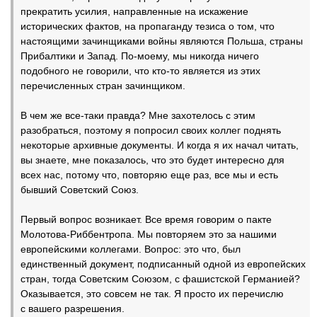
прекратить усилия, направленные на искажение
исторических фактов, на пропаганду тезиса о том, что
настоящими зачинщиками войны являются Польша, страны
Прибалтики и Запад. По-моему, мы никогда ничего
подобного не говорили, что кто-то является из этих
перечисленных стран зачинщиком.
В чем же все-таки правда? Мне захотелось с этим
разобраться, поэтому я попросил своих коллег поднять
некоторые архивные документы. И когда я их начал читать,
вы знаете, мне показалось, что это будет интересно для
всех нас, потому что, повторяю еще раз, все мы и есть
бывший Советский Союз.
Первый вопрос возникает. Все время говорим о пакте
Молотова-Риббентропа. Мы повторяем это за нашими
европейскими коллегами. Вопрос: это что, был
единственный документ, подписанный одной из европейских
стран, тогда Советским Союзом, с фашистской Германией?
Оказывается, это совсем не так. Я просто их перечислю
с вашего разрешения.