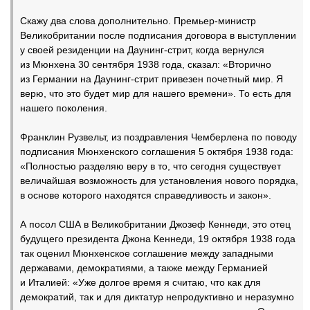
Скажу два слова дополнительно. Премьер-министр
Великобритании после подписания договора в выступлении
у своей резиденции на Даунинг-стрит, когда вернулся
из Мюнхена 30 сентября 1938 года, сказал: «Вторично
из Германии на Даунинг-стрит привезен почетный мир. Я
верю, что это будет мир для нашего времени». То есть для
нашего поколения.
Франклин Рузвельт, из поздравления Чемберлена по поводу
подписания Мюнхенского соглашения 5 октября 1938 года:
«Полностью разделяю веру в то, что сегодня существует
величайшая возможность для установления нового порядка,
в основе которого находятся справедливость и закон».
А посол США в Великобритании Джозеф Кеннеди, это отец
будущего президента Джона Кеннеди, 19 октября 1938 года
так оценил Мюнхенское соглашение между западными
державами, демократиями, а также между Германией
и Италией: «Уже долгое время я считаю, что как для
демократий, так и для диктатур непродуктивно и неразумно