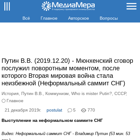
Всё
Главное
Авторское
Вопросы
Путин В.В. (2019.12.20) - Мюнхенский сговор
послужил поворотным моментом, после
которого Вторая мировая война стала
неизбежной (Неформальный саммит СНГ)
История
,
Путин В.В.
,
Коммунизм
,
Who is mister Putin?
,
СССР
,
Главное
21 декабря 2019г.
postulat
5
770
Выступление на неформальном саммите СНГ
Видео: Неформальный саммит СНГ - Владимир Путин (53 мин. 53