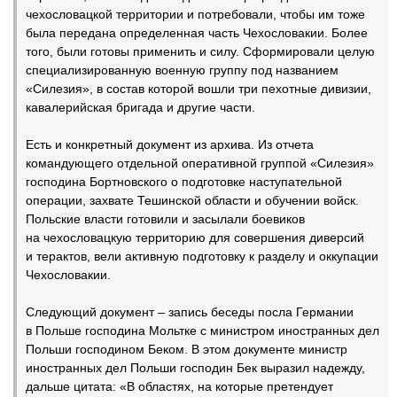
чехословацкой территории и потребовали, чтобы им тоже
была передана определенная часть Чехословакии. Более
того, были готовы применить и силу. Сформировали целую
специализированную военную группу под названием
«Силезия», в состав которой вошли три пехотные дивизии,
кавалерийская бригада и другие части.
Есть и конкретный документ из архива. Из отчета
командующего отдельной оперативной группой «Силезия»
господина Бортновского о подготовке наступательной
операции, захвате Тешинской области и обучении войск.
Польские власти готовили и засылали боевиков
на чехословацкую территорию для совершения диверсий
и терактов, вели активную подготовку к разделу и оккупации
Чехословакии.
Следующий документ – запись беседы посла Германии
в Польше господина Мольтке с министром иностранных дел
Польши господином Беком. В этом документе министр
иностранных дел Польши господин Бек выразил надежду,
дальше цитата: «В областях, на которые претендует