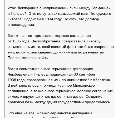
Итак, Декларация о неприменении силы между Германией
и Польшей. Это, по сути, так называемый пакт Пилсудского-
Гитлера. Подписан в 1934 году. По сути, это договор
о ненападении.
Затем – англо-германское морское соглашение
от 1935 года. Великобритания предоставила Гитлеру
возможность иметь свой военный флот, что было запрещено
ему, по сути, или сведено до минимума по результатам
Первой мировой войны.
Затем совместная англо-германская декларация
Чемберлена и Гитлера, подписанная 30 сентября
1938 года, согласованная ими по инициативе Чемберлена.
В ней заявлялось, что «подписанное Мюнхенское
соглашение, а также англо-германское морское соглашение
символизируют…» и так далее, и так далее. Создание
правовой базы между двумя государствами продолжалось.
Это еще не все. Франко-германская декларация,