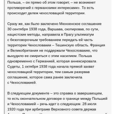
Польша, – он прямо об этом говорит, – не возникнет
противоречий с германскими интересами». То есть
происходит дележ чехословацкой территории.
Сразу же, как было заключено Мюнхенское соглашение
30 сентября 1938 года, Варшава, скопировав, по сути,
нацистские методы, направила в Прагу ультиматум
с безоговорочным требованием передать ей часть
территории Чехословакии – Тешинскую область. Франция
и Великобритания не поддержали Чехословакию, что
вынудило ее смириться с этим насилием. Польша
одновременно с Германией, которая аннексировала
Судеты, 1 октября 1938 года начала прямой захват
чехословацкой территории, тем самым разорвав
соглашение, которое сама ранее заключила
с Чехословакией.
В следующем документе – это справка о завершающем,
то есть окончательном договоре о границе между Польшей
и Чехословакией – речь идет о следующем. 28 июля
1920 года при арбитраже Верховного совета держав