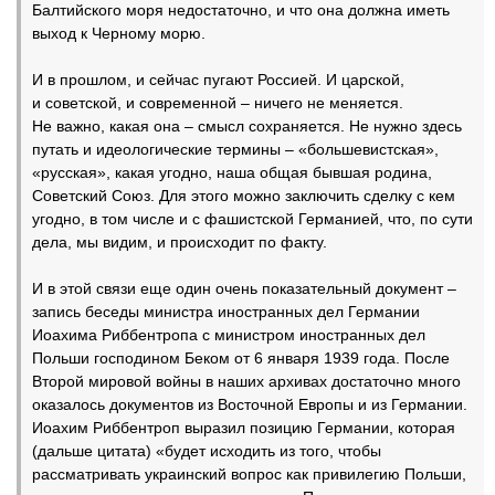
Балтийского моря недостаточно, и что она должна иметь
выход к Черному морю.
И в прошлом, и сейчас пугают Россией. И царской,
и советской, и современной – ничего не меняется.
Не важно, какая она – смысл сохраняется. Не нужно здесь
путать и идеологические термины – «большевистская»,
«русская», какая угодно, наша общая бывшая родина,
Советский Союз. Для этого можно заключить сделку с кем
угодно, в том числе и с фашистской Германией, что, по сути
дела, мы видим, и происходит по факту.
И в этой связи еще один очень показательный документ –
запись беседы министра иностранных дел Германии
Иоахима Риббентропа с министром иностранных дел
Польши господином Беком от 6 января 1939 года. После
Второй мировой войны в наших архивах достаточно много
оказалось документов из Восточной Европы и из Германии.
Иоахим Риббентроп выразил позицию Германии, которая
(дальше цитата) «будет исходить из того, чтобы
рассматривать украинский вопрос как привилегию Польши,