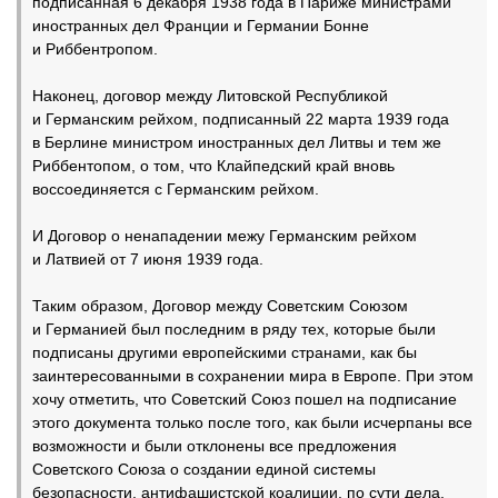
подписанная 6 декабря 1938 года в Париже министрами
иностранных дел Франции и Германии Бонне
и Риббентропом.
Наконец, договор между Литовской Республикой
и Германским рейхом, подписанный 22 марта 1939 года
в Берлине министром иностранных дел Литвы и тем же
Риббентопом, о том, что Клайпедский край вновь
воссоединяется с Германским рейхом.
И Договор о ненападении межу Германским рейхом
и Латвией от 7 июня 1939 года.
Таким образом, Договор между Советским Союзом
и Германией был последним в ряду тех, которые были
подписаны другими европейскими странами, как бы
заинтересованными в сохранении мира в Европе. При этом
хочу отметить, что Советский Союз пошел на подписание
этого документа только после того, как были исчерпаны все
возможности и были отклонены все предложения
Советского Союза о создании единой системы
безопасности, антифашистской коалиции, по сути дела,