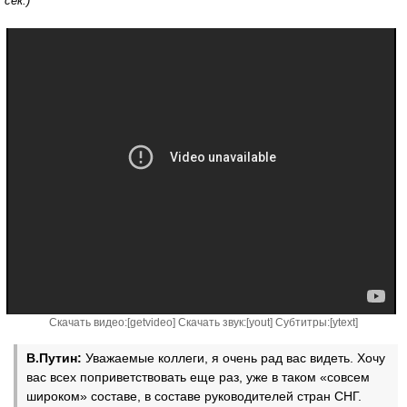
сек.)
Скачать видео:[
getvideo
] Скачать звук:[
yout
] Субтитры:[
ytext
]
В.Путин:
Уважаемые коллеги, я очень рад вас видеть. Хочу
вас всех поприветствовать еще раз, уже в таком «совсем
широком» составе, в составе руководителей стран СНГ.