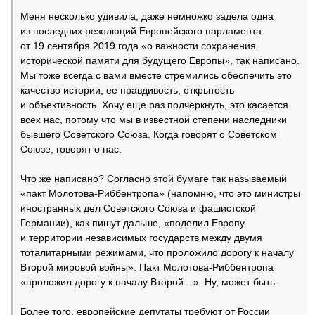
Меня несколько удивила, даже немножко задела одна
из последних резолюций Европейского парламента
от 19 сентября 2019 года «о важности сохранения
исторической памяти для будущего Европы», так написано.
Мы тоже всегда с вами вместе стремились обеспечить это
качество истории, ее правдивость, открытость
и объективность. Хочу еще раз подчеркнуть, это касается
всех нас, потому что мы в известной степени наследники
бывшего Советского Союза. Когда говорят о Советском
Союзе, говорят о нас.
Что же написано? Согласно этой бумаге так называемый
«пакт Молотова-Риббентропа» (напомню, что это министры
иностранных дел Советского Союза и фашистской
Германии), как пишут дальше, «поделил Европу
и территории независимых государств между двумя
тоталитарными режимами, что проложило дорогу к началу
Второй мировой войны». Пакт Молотова-Риббентропа
«проложил дорогу к началу Второй…». Ну, может быть.
Более того, европейские депутаты требуют от России