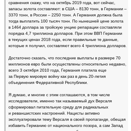
сравнения скажу, что на октябрь 2019 года, вот сейчас,
запасы золота составляют: в США – 8130 тонн, в Германии –
3370 тонн, в России – 2250 тонн. А Германия должна была
тогда выплатить 100 тысяч тонн. По нынешней цене золота
в 1464 доллара за тройскую унцию репарации составляли
порядка 4,7 триллиона долларов. При этом ВВП Германии
в текущих ценах 2018 года, если правильные те данные,
которые я получил, составляют всего 4 триллиона долларов.
Достаточно сказать, что последние выплаты в размере 70
миллионов евро были осуществлены относительно недавно,
всего 3 октября 2010 года, Германия платила еще
за Первую мировую войну как раз в день 20-летия
объединения Федеративной Республики.
Я думаю, и многие с этим соглашаются, в том числе
исследователи, именно так называемый дух Версаля
сформировал питательную среду для радикальных
и реваншистских настроений. Нацисты активно
эксплуатировали тему Версаля в своей пропаганде, обещая
избавить Германию от национального позора, а сам Запад