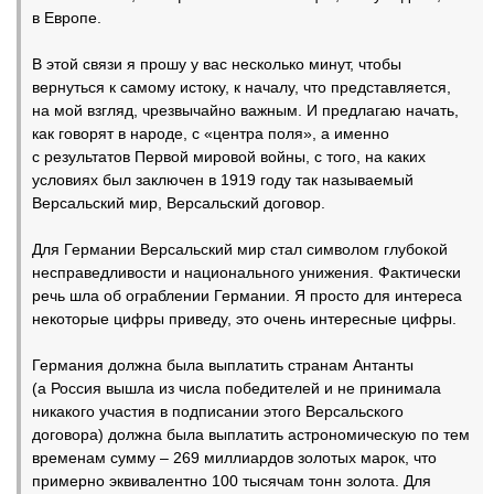
в Европе.
В этой связи я прошу у вас несколько минут, чтобы
вернуться к самому истоку, к началу, что представляется,
на мой взгляд, чрезвычайно важным. И предлагаю начать,
как говорят в народе, с «центра поля», а именно
с результатов Первой мировой войны, с того, на каких
условиях был заключен в 1919 году так называемый
Версальский мир, Версальский договор.
Для Германии Версальский мир стал символом глубокой
несправедливости и национального унижения. Фактически
речь шла об ограблении Германии. Я просто для интереса
некоторые цифры приведу, это очень интересные цифры.
Германия должна была выплатить странам Антанты
(а Россия вышла из числа победителей и не принимала
никакого участия в подписании этого Версальского
договора) должна была выплатить астрономическую по тем
временам сумму – 269 миллиардов золотых марок, что
примерно эквивалентно 100 тысячам тонн золота. Для