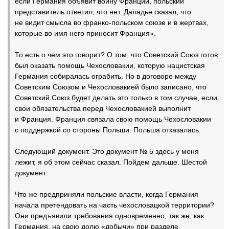
если Германия объявит войну Франции, польский
представитель ответил, что нет. Даладье сказал, что
не видит смысла во франко-польском союзе и в жертвах,
которые во имя него приносит Франция».
То есть о чем это говорит? О том, что Советский Союз готов
был оказать помощь Чехословакии, которую нацистская
Германия собиралась ограбить. Но в договоре между
Советским Союзом и Чехословакией было записано, что
Советский Союз будет делать это только в том случае, если
свои обязательства перед Чехословакией выполнит
и Франция. Франция связала свою помощь Чехословакии
с поддержкой со стороны Польши. Польша отказалась.
Следующий документ. Это документ № 5 здесь у меня
лежит, я об этом сейчас сказал. Пойдем дальше. Шестой
документ.
Что же предприняли польские власти, когда Германия
начала претендовать на часть чехословацкой территории?
Они предъявили требования одновременно, так же, как
Германия, на свою долю «добычи» при разделе