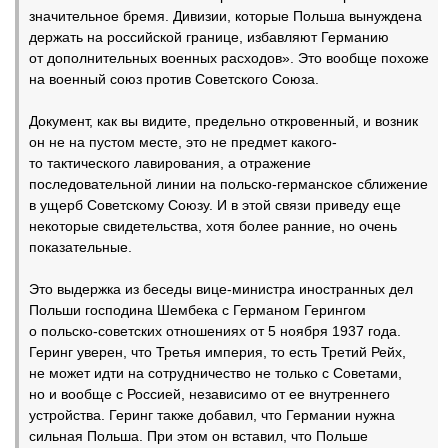
значительное бремя. Дивизии, которые Польша вынуждена
держать на российской границе, избавляют Германию
от дополнительных военных расходов». Это вообще похоже
на военный союз против Советского Союза.
Документ, как вы видите, предельно откровенный, и возник
он не на пустом месте, это не предмет какого-
то тактического лавирования, а отражение
последовательной линии на польско-германское сближение
в ущерб Советскому Союзу. И в этой связи приведу еще
некоторые свидетельства, хотя более ранние, но очень
показательные.
Это выдержка из беседы вице-министра иностранных дел
Польши господина Шембека с Германом Герингом
о польско-советских отношениях от 5 ноября 1937 года.
Геринг уверен, что Третья империя, то есть Третий Рейх,
не может идти на сотрудничество не только с Советами,
но и вообще с Россией, независимо от ее внутреннего
устройства. Геринг также добавил, что Германии нужна
сильная Польша. При этом он вставил, что Польше