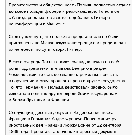
Правительство и общественность Польши полностью отдают
должное позиции фюрера и рейхсканцлера. То есть он
с благодарностью отзывается о действиях Гитлера
на конференции в Мюнхене.
Стоит упомянуть, что польские представители не были
приглашены на Мюнхенскую конференцию и представлял
их интересы, по сути говоря, Гитлер.
В свою очередь Польша также, очевидно, взяла на себя
роль подстрекателя: втягивала Венгрию в раздел
Чехословакии, то есть осознанно стремилась повязать
в нарушение международного права и другие государства.
То, что Германия и Польша действовали заодно, было
известно и понятно другим европейским государствам –
и Великобритании, и Франции.
Следующий, десятый документ. Из донесения посла
Франции в Германии Андре Франсуа-Понсе министру
иностранных дел Франции Жоржу Бонне от 22 сентября
1938 года. Прочитаю, это очень интересный документ.