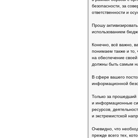
безопасности, за сов
ответственности и осу
Прошу активизировать
использованием бюдже
Конечно, всё важно, 
понимаем также и то, 
на обеспечение своей 
должны быть самым н
В сфере вашего посто
информационной безоп
Только за прошедший 
и информационные сис
ресурсов, деятельнос
и экстремистской нап
Очевидно, что необх
прежде всего тех, ко