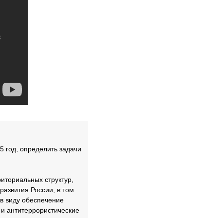
5 год, определить задачи
риториальных структур,
развития России, в том
 в виду обеспечение
 и антитеррористические