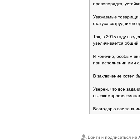
правопорядка, устойч
Уважаемые товарищи, 
статуса сотрудников о
Так, в 2015 году введ
увеличивается общий
И конечно, особым вн
при исполнении ими с
В заключение хотел б
Уверен, что все зада
высокомпрофессионал
Благодарю вас за вни
Войти и подписаться на