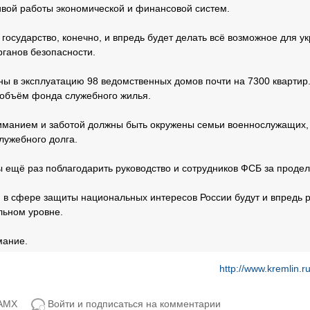
ивой работы экономической и финансовой систем.
государство, конечно, и впредь будет делать всё возможное для у
рганов безопасности.
ены в эксплуатацию 98 ведомственных домов почти на 7300 квартир
 объём фонда служебного жилья.
иманием и заботой должны быть окружены семьи военнослужащих,
лужебного долга.
ы ещё раз поблагодарить руководство и сотрудников ФСБ за проде
чи в сфере защиты национальных интересов России будут и впредь
ьном уровне.
мание.
http://www.kremlin.
 AMX
Войти и подписаться на комментарии