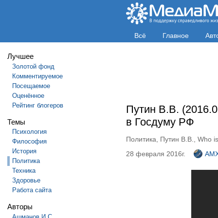
Всё
Главное
Авт
Лучшее
Золотой фонд
Комментируемое
Посещаемое
Оценённое
Рейтинг блогеров
Путин В.В. (2016.
в Госдуму РФ
Темы
Психология
Политика
,
Путин В.В.
,
Who is
Философия
История
28 февраля 2016г.
AM
Политика
Техника
Здоровье
Работа сайта
Авторы
Ашманов И.С.