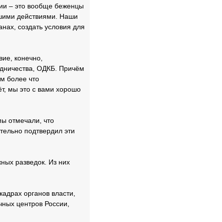
нии – это вообще беженцы
ашими действиями. Наши
анах, создать условия для
ие, конечно,
удничества, ОДКБ. Причём
м более что
ёт, мы это с вами хорошо
мы отмечали, что
тельно подтвердил эти
ных разведок. Из них
кадрах органов власти,
ных центров России,