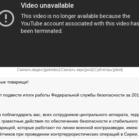
Скачать видео:[
getvideo
] Скачать звук:[
yout
] Субтитры:[
ytext
]
мые товарищи!
т подвести итоги работы Федеральной службы безопасности за 201
 поблагодарить вас, всех сотрудников центрального аппарата, тер
 грамотные действия по обеспечению безопасности и стабильного 
варищей, которые работают по линии военной контрразведки, имею
ётчиков при проведении контртеррористических операций в Сирии,