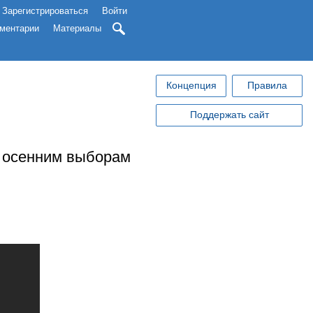
Зарегистрироваться
Войти
ментарии
Материалы
Концепция
Правила
Поддержать сайт
 к осенним выборам