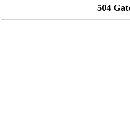
504 Gat