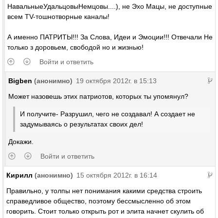
НавальныеУдальцовыНемцовы....), не Эхо Мацы, не доступные
всем TV-тошнотворные каналы!
А именно ПАТРИТЫ!!! За Слова, Идеи и Эмоции!!! Отвечали Не
только з доровьем, свободой но и жизнью!
Войти и ответить
Bigben
(анонимно)
19 октября 2012г. в 15:13
Может назовешь этих патриотов, которых ты упомянул?
И получите- Разрушил, чего не создавал! А создает не
задумываясь о результатах своих дел!
Докажи.
Войти и ответить
Кирилл
(анонимно)
15 октября 2012г. в 16:14
Правильно, у толпы нет понимания какими средства строить
справедливое общество, поэтому бессмысленно об этом
говорить. Стоит только открыть рот и элита начнет скулить об