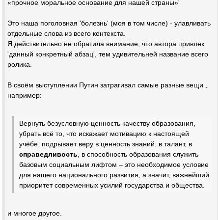
«прочное моральное основание для нашей страны»'
Это наша поголовная 'болезнь' (моя в том числе) - улавливать
отдельные слова из всего контекста.
Я действительно не обратила внимание, что автора привлек
'данный конкретный абзац', тем удивительней название всего
ролика.
В своём выступлении Путин затрагивал самые разные вещи ,
например:
Вернуть безусловную ценность качеству образования,
убрать всё то, что искажает мотивацию к настоящей
учёбе, подрывает веру в ценность знаний, в талант, в
справедливость
, в способность образования служить
базовым социальным лифтом – это необходимое условие
для нашего национального развития, а значит, важнейший
приоритет современных усилий государства и общества.
и многое другое.