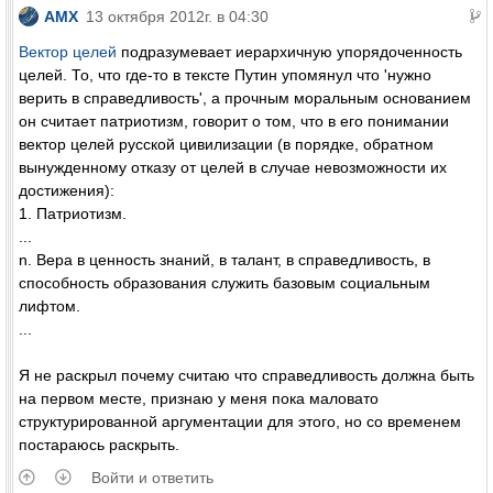
AMX
13 октября 2012г. в 04:30
Вектор целей
подразумевает иерархичную упорядоченность
целей. То, что где-то в тексте Путин упомянул что 'нужно
верить в справедливость', а прочным моральным основанием
он считает патриотизм, говорит о том, что в его понимании
вектор целей русской цивилизации (в порядке, обратном
вынужденному отказу от целей в случае невозможности их
достижения):
1. Патриотизм.
...
n. Вера в ценность знаний, в талант, в справедливость, в
способность образования служить базовым социальным
лифтом.
...
Я не раскрыл почему считаю что справедливость должна быть
на первом месте, признаю у меня пока маловато
структурированной аргументации для этого, но со временем
постараюсь раскрыть.
Войти и ответить