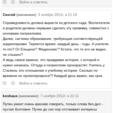
Войти и ответить
Сеогей
(анонимно)
3 ноября 2012г. в 21:19
Справедливость должна вырасти из детского сада. Воспитатели
и родители должны первыми сделать эту прививку, совместно с
основами патриатизма.
Далее, система образования, требующая соответствующей
корректировки. Теряется время, каждый день - годы. А учителя-
то кто? От Ельцина? 'Мединские'? Кстати, что то его не видно,
не слышно?
А ведь самое важное, это правдивая история, с которой и
нужно начинать. Оттуда и патриотизм произрастёт. Учитесь у
Сталина, его отношению к учебнику истории. Сколько по
времени он проектировался?! Каждый день важен, как срок.
Войти и ответить
koshaus
(анонимно)
7 ноября 2012г. в 22:11
Путин умеет очень красиво говорить, только слова без дел -
пустая болтовня. Путин до сих пор отстаивает интересы