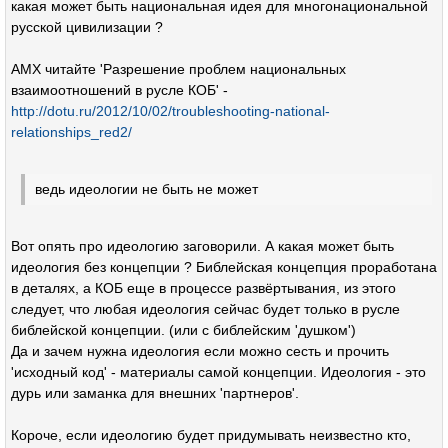
какая может быть национальная идея для многонациональной
русской цивилизации ?
AMX читайте 'Разрешение проблем национальных
взаимоотношений в русле КОБ' -
http://dotu.ru/2012/10/02/troubleshooting-national-
relationships_red2/
ведь идеологии не быть не может
Вот опять про идеологию заговорили. А какая может быть
идеология без концепции ? Библейская концепция проработана
в деталях, а КОБ еще в процессе развёртывания, из этого
следует, что любая идеология сейчас будет только в русле
библейской концепции. (или с библейским 'душком')
Да и зачем нужна идеология если можно сесть и прочить
'исходный код' - материалы самой концепции. Идеология - это
дурь или заманка для внешних 'партнеров'.
Короче, если идеологию будет придумывать неизвестно кто,