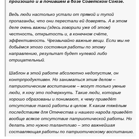
произошло и в почившем в бозе Советском Союзе.
Ведь люди настолько устали от прямой и тупой
пропаганды, что они перестали ей доверять. А в этом
деле очень важны (здесь говорили уже об этом)
честность, открытость и, в конечном счёте,
эффективность. Чрезвычайно важные вещи. Если мы не
добьёмся этого состояния работы по этому
направлению, результат будет нулевой либо
отрицательный.
Шаблон в этой работе абсолютно недопустим, он
контрпродуктивен. Но заниматься этим делом –
патриотическим воспитанием – могут только умные
люди, я хочу это подчеркнуть. Такие люди, которые
хорошо образованы и понимают, к чему приведёт
отсутствие такой работы в целом. К каким тяжёлым
последствиям для Отечества и нашего народа приведёт
вообще всякое отсутствие патриотической работы. Но
делать это нужно талантливо – это важнейшая
составляющая работы по патриотическому воспитанию.