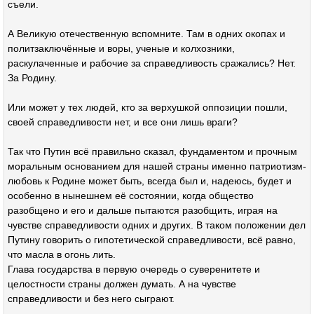
съели.
А Великую отечественную вспомните. Там в одних окопах и
политзаключённые и воры, ученые и колхозники,
раскулаченные и рабочие за справедливость сражались? Нет.
За Родину.
Или может у тех людей, кто за верхушкой оппозиции пошли,
своей справедливости нет, и все они лишь враги?
Так что Путин всё правильно сказал, фундаментом и прочным
моральным основанием для нашей страны именно патриотизм-
любовь к Родине может быть, всегда был и, надеюсь, будет и
особенно в нынешнем её состоянии, когда общество
разобщено и его и дальше пытаются разобщить, играя на
чувстве справедливости одних и других. В таком положении дел
Путину говорить о гипотетической справедливости, всё равно,
что масла в огонь лить.
Глава государства в первую очередь о суверенитете и
целостности страны должен думать. А на чувстве
справедливости и без него сыграют.