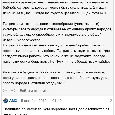
например руководитель федерального канала, то получиться
библейская хрень, которая может быть сколь угодна близка к
лексике КОБ, но никогда не будет выразительницей сути КОБ.
Патриотизм - это осознание своеобразия (уникальности)
культуры своего народа и отличий ее от культур других народов,
также обладающих своеобразием и значимостью в общей
истории человечества.
Патриотизм действительно не годится для борьбы с чем-то,
поскольку основа его - любовь. Патриотизм годится только для
созидательной работы, что конечно же не подходить псевдо-
патриотическим борцунам. Но Путин и не обещал всем кайфа.
Да и как вы будете устанавливать справедливость на земле,
если у вас нет различения - осознание своеобразия культуры
своего народа и отличия от других ?
Войти и ответить
AMX
15 октября 2012г. в 01:40
Напишите пожалуйста, чем национальная идея отличается от
вектора целей.