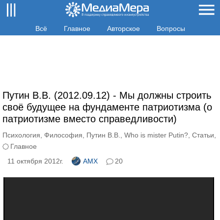
Всё
Главное
Авторское
Вопросы
Путин В.В. (2012.09.12) - Мы должны строить
своё будущее на фундаменте патриотизма (о
патриотизме вместо справедливости)
Психология
,
Философия
,
Путин В.В.
,
Who is mister Putin?
,
Статьи
,
Главное
11 октября 2012г.
AMX
20