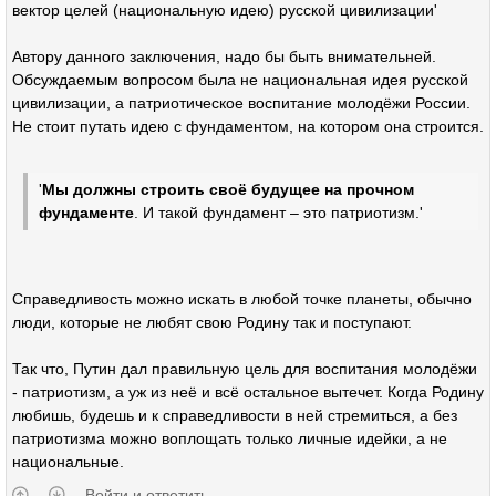
вектор целей (национальную идею) русской цивилизации'
Автору данного заключения, надо бы быть внимательней.
Обсуждаемым вопросом была не национальная идея русской
цивилизации, а патриотическое воспитание молодёжи России.
Не стоит путать идею с фундаментом, на котором она строится.
'
Мы должны строить своё будущее на прочном
фундаменте
. И такой фундамент – это патриотизм.'
Справедливость можно искать в любой точке планеты, обычно
люди, которые не любят свою Родину так и поступают.
Так что, Путин дал правильную цель для воспитания молодёжи
- патриотизм, а уж из неё и всё остальное вытечет. Когда Родину
любишь, будешь и к справедливости в ней стремиться, а без
патриотизма можно воплощать только личные идейки, а не
национальные.
Войти и ответить