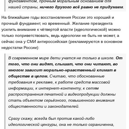
фундаментом, прочным моральным основанием для
нашей страны,
ничего другого всё равно не придумаем
.
На ближайшие годы восстановления России это хороший и
прочный фундамент, но временный. Желание президента
усилить внимание к чётвертой власти (идеологической) можно
только поприветствовать, ведь идеологии не быть не может, а
сейчас она у СМИ антироссийская (рекламируются в основном
недостатки России):
В современном мире дети учатся не только в школе.
От
того, что они видят, слышат, что они читают, во
многом зависит морально-нравственный климат в
обществе в целом.
Считаю, что обоснованные
требования к рекламе, к работе средств массовой
информации, к интернет-контенту, к сетям
распространения печатной и видеопродукции должны
стать объектом серьёзного, повышенного внимания
общественности и законодателей.
Сразу скажу, всегда был против какой-либо
идеологической цензуры, она не только ограниченна,