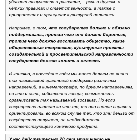
убивает творчество и развитие, – речь о другом: о
чётких правилах и ответственности, а также о
приоритетах и принципах культурной политики.
Например, о том,
что государство должно и обязано
поддерживать, против чего оно должно бороться,
против чего должно восставать общество, какие
общественные творческие, культурные проекты
созидательной и просветительской направленности
государство должно холить и лелеять
.
И конечно, в последние годы мы много делаем по линии
так называемой грантовой поддержки различных
направлений, в кинематографе, по другим направлениям,
но это и есть, собственно говоря, возможность
организовать так называемый госзаказ. Но если
государство платит за что-то, то оно вполне вправе и
ориентировать, во всяком случае тех, кто эти деньги от
государства получает, на необходимость
соответствующего конечного продукта.
У нас действительно 20 лет этим никто не