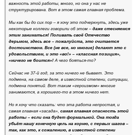
важность этой работы, много, но она у нас не
структурирована. Вот в этом самая главная проблема.
Мы как бы до сих пор – я хочу это подчеркнуть, здесь уже
некоторые коллеги говорили об этом –
даже стесняемся
этим заниматься! Поливать своё Отечество
дерьмом, здесь все – пожалуйста, это считается
достоинством. Все (не все, но многие) делают это с
удовольствием, и это «во!» – «классная позиция»,
«ничего не боится»!
А чего бояться-то?
Сейчас не 37-й год, за это ничего не бывает. Это
подмена, на самом деле, в известной степени, ситуации,
подмена понятий. Вот таким «героизмом» многие
занимаются, а хорошего-то в этом ничего нет.
Но я хочу что сказать: что эта работа непростая, и
самая главная «засада»,
самая главная опасность этой
работы – если она будет формальной. Она тогда
убьёт нашу конечную цель на корню, с первых шагов –
так, как это, к сожалению, в известной степени