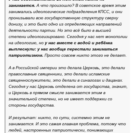
занимается.
А что произошло? В советское время этим
занимались идеологические подразделения КПСС, и они
пронизывали всю государственную структуру сверху
донизу, и это было одно из определяющих направлений
деятельности партии. Но это всё было в высшей
степени идеологизировано. Сегодня у нас нет монополии
на идеологию, но
у нас вместе с водой и ребёнка
выплеснули: у нас вообще перестали заниматься
патриотизмом.
Просто совсем никто этого не делает.
А в Российской империи это делала Церковь, это делали
православные священники, это делали исламские
священнослужители, это делали в синагогах и дацанах.
Сегодня у нас Церковь отделена от государства, значит,
и Церковь в прямом смысле занимается этим в
значительной степени, но не имеет поддержки со
стороны государства.
И результат: никто, по сути, системно этим не
занимается. И это самая главная проблема, потому что
людей, настроенных патриотически, понимающих