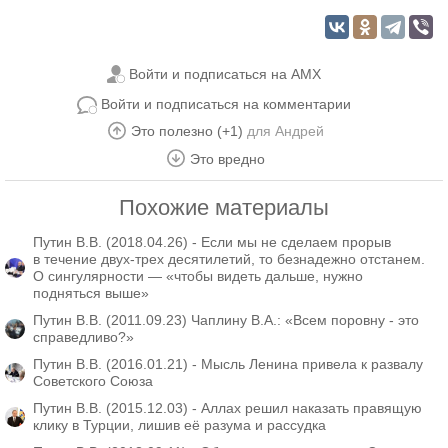
Войти и подписаться на AMX
Войти и подписаться на комментарии
Это полезно (+1)
для
Андрей
Это вредно
Похожие материалы
Путин В.В. (2018.04.26) - Если мы не сделаем прорыв
в течение двух-трех десятилетий, то безнадежно отстанем.
О сингулярности — «чтобы видеть дальше, нужно
подняться выше»
Путин В.В. (2011.09.23) Чаплину В.А.: «Всем поровну - это
справедливо?»
Путин В.В. (2016.01.21) - Мысль Ленина привела к развалу
Советского Союза
Путин В.В. (2015.12.03) - Аллах решил наказать правящую
клику в Турции, лишив её разума и рассудка