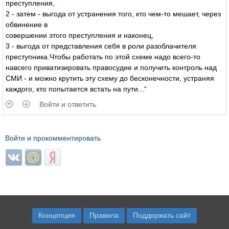
преступления,
2 - затем - выгода от устранения того, кто чем-то мешает, через
обвинение в
совершении этого преступления и наконец,
3 - выгода от представления себя в роли разоблачителя
преступника.Чтобы работать по этой схеме надо всего-то
навсего приватизировать правосудие и получить контроль над
СМИ - и можно крутить эту схему до бесконечности, устраняя
каждого, кто попытается встать на пути...“
Войти и ответить
Войти и прокомментировать
Login with ВКонтакте
Login with Mail.ru
Login with Яндекс
Концепция
Правила
Поддержать сайт