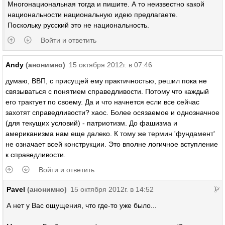
Многонациональная тогда и пишите. А то неизвестно какой
национальности национальную идею предлагаете.
Поскольку русский это не национальность.
Войти и ответить
Andy
(анонимно)
15 октября 2012г. в 07:46
думаю, ВВП, с присущей ему практичностью, решил пока не
связываться с понятием справедливости. Потому что каждый
его трактует по своему. Да и что начнется если все сейчас
захотят справедливости? хаос. Более осязаемое и однозначное
(для текущих условий) - патриотизм. До фашизма и
американизма нам еще далеко. К тому же термин 'фундамент'
не означает всей конструкции. Это вполне логичное вступление
к справедливости.
Войти и ответить
Pavel
(анонимно)
15 октября 2012г. в 14:52
А нет у Вас ощущения, что где-то уже было...