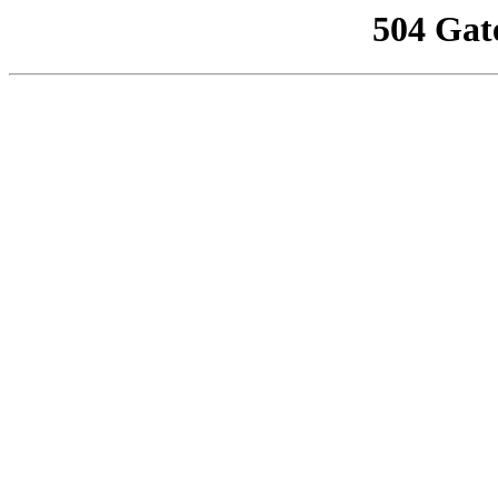
504 Gat