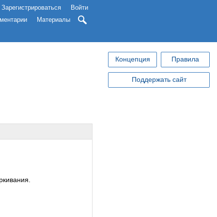
Зарегистрироваться
Войти
ментарии
Материалы
Концепция
Правила
Поддержать сайт
ркивания.