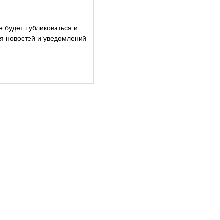
е будет публиковаться и
ия новостей и уведомлений