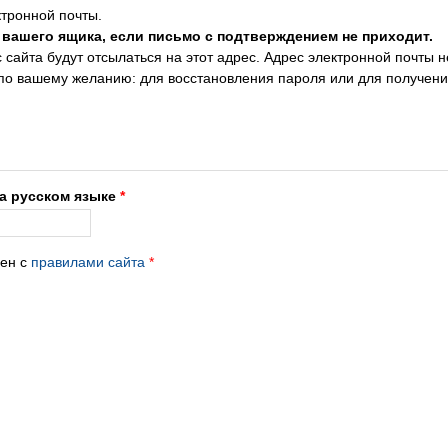
тронной почты.
 вашего ящика, если письмо с подтверждением не приходит.
сайта будут отсылаться на этот адрес. Адрес электронной почты н
 по вашему желанию: для восстановления пароля или для получен
на русском языке
*
лен с
правилами сайта
*