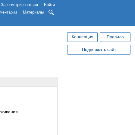
Зарегистрироваться
Войти
ментарии
Материалы
Концепция
Правила
Поддержать сайт
ркивания.