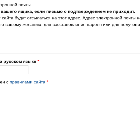
тронной почты.
 вашего ящика, если письмо с подтверждением не приходит.
сайта будут отсылаться на этот адрес. Адрес электронной почты н
 по вашему желанию: для восстановления пароля или для получен
на русском языке
*
лен с
правилами сайта
*