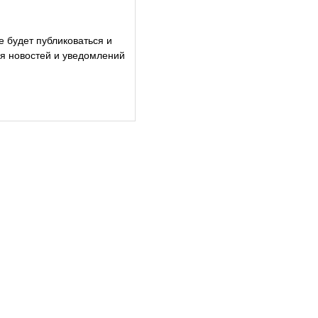
е будет публиковаться и
ия новостей и уведомлений