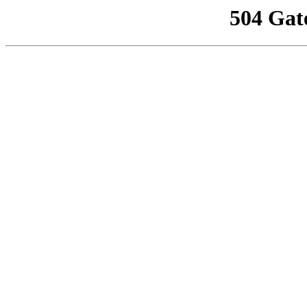
504 Gat