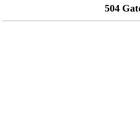
504 Gat