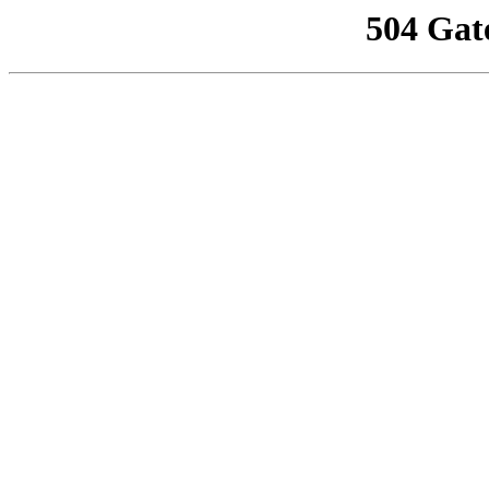
504 Gat