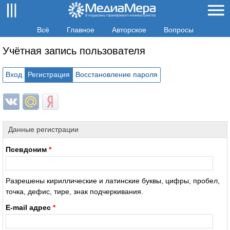
Всё
Главное
Авторское
Вопросы
Учётная запись пользователя
Вход
Регистрация
Восстановление пароля
Login with ВКонтакте
Login with Mail.ru
Login with Яндекс
Данные регистрации
Псевдоним
*
Разрешены кириллические и латинские буквы, цифры, пробел,
точка, дефис, тире, знак подчеркивания.
E-mail адрес
*