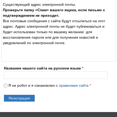
Существующий адрес электронной почты.
Проверьте папку «Спам» вашего ящика, если письмо с
подтверждением не приходит.
Все почтовые сообщения с сайта будут отсылаться на этот
адрес. Адрес электронной почты не будет публиковаться и
будет использован только по вашему желанию: для
восстановления пароля или для получения новостей и
уведомлений по электронной почте.
Название нашего сайта на русском языке
*
Я не робот и я ознакомлен с
правилами сайта
*