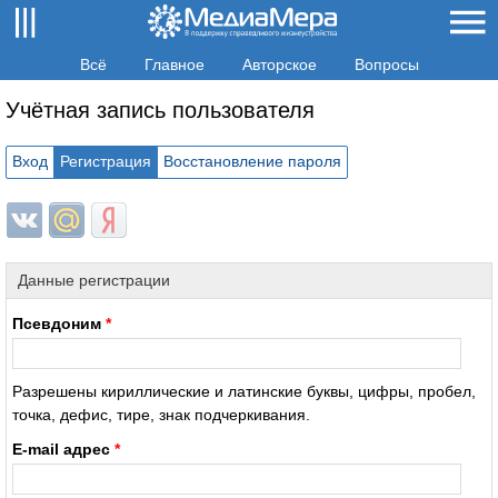
Всё
Главное
Авторское
Вопросы
Учётная запись пользователя
Вход
Регистрация
Восстановление пароля
Login with ВКонтакте
Login with Mail.ru
Login with Яндекс
Данные регистрации
Псевдоним
*
Разрешены кириллические и латинские буквы, цифры, пробел,
точка, дефис, тире, знак подчеркивания.
E-mail адрес
*