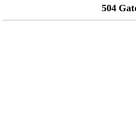
504 Gat