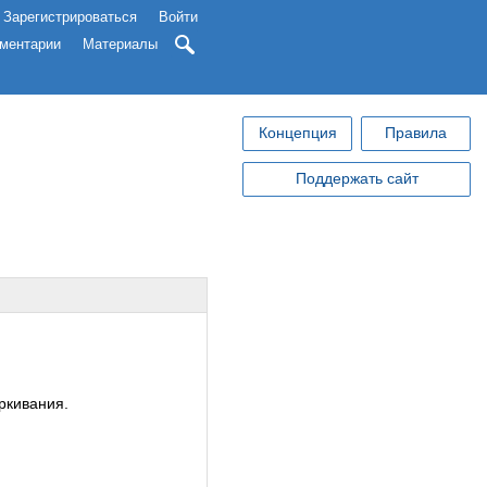
Зарегистрироваться
Войти
ментарии
Материалы
Концепция
Правила
Поддержать сайт
ркивания.