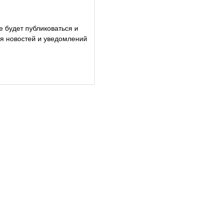
е будет публиковаться и
ия новостей и уведомлений