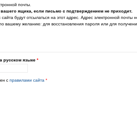
тронной почты.
 вашего ящика, если письмо с подтверждением не приходит.
сайта будут отсылаться на этот адрес. Адрес электронной почты н
 по вашему желанию: для восстановления пароля или для получен
на русском языке
*
лен с
правилами сайта
*