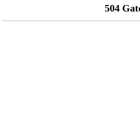
504 Gat