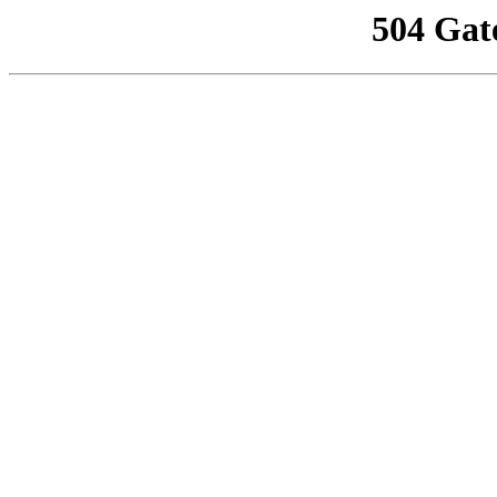
504 Gat