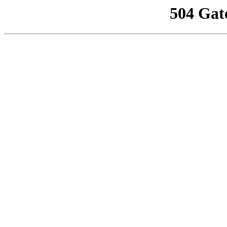
504 Gat